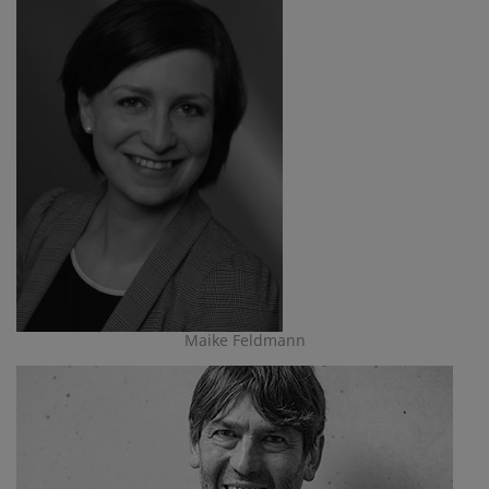
Maike Feldmann