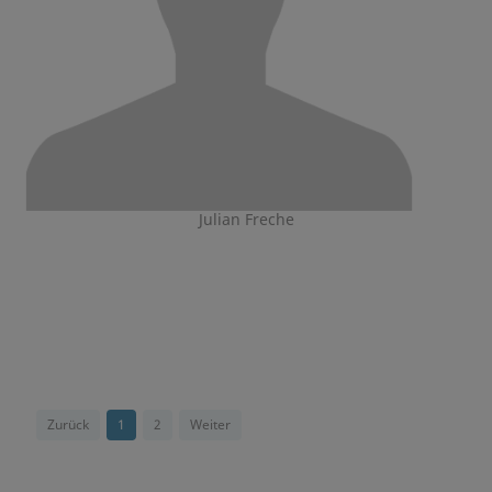
Julian Freche
Zurück
1
2
Weiter