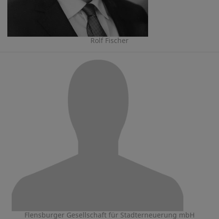
Rolf Fischer
Flensburger Gesellschaft für Stadterneuerung mbH