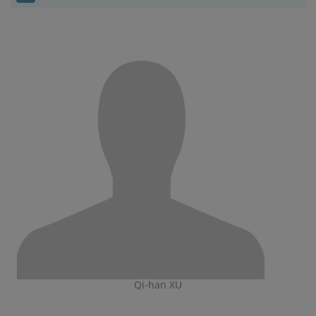
Qi-han XU