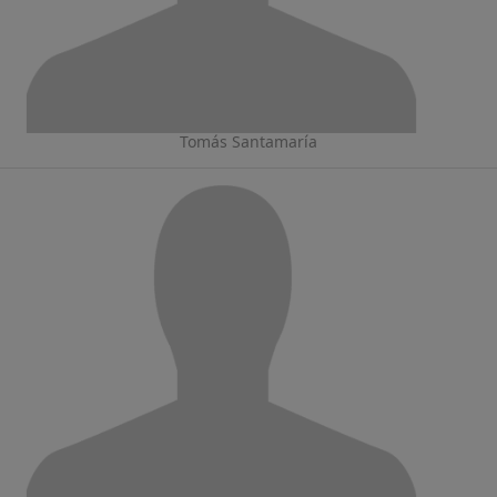
Tomás Santamaría