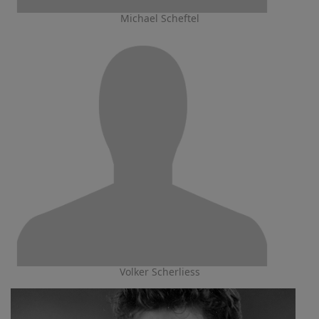
Michael Scheftel
Volker Scherliess