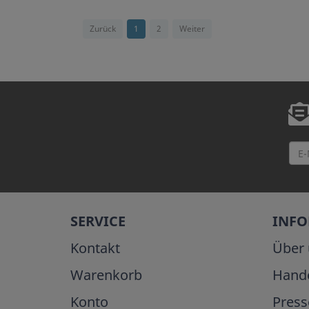
Zurück
1
2
Weiter
SERVICE
INF
Kontakt
Über 
Warenkorb
Hand
Konto
Press