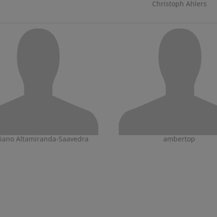
Christoph Ahlers
iano Altamiranda-Saavedra
ambertop