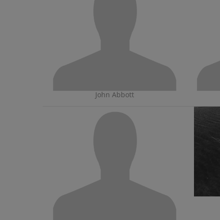
John Abbott