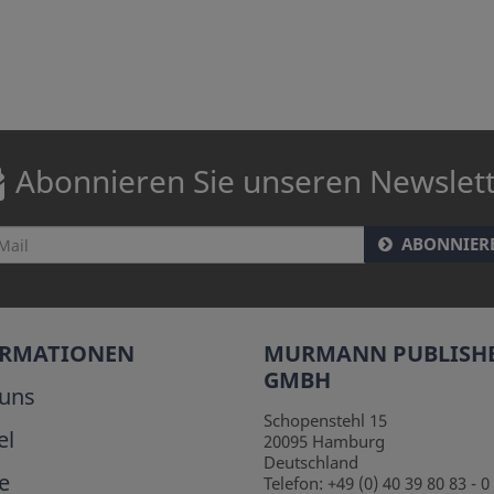
Abonnieren Sie unseren Newslet
ABONNIER
ORMATIONEN
MURMANN PUBLISH
GMBH
uns
Schopenstehl 15
el
20095
Hamburg
Deutschland
e
Telefon:
+49 (0) 40 39 80 83 - 0