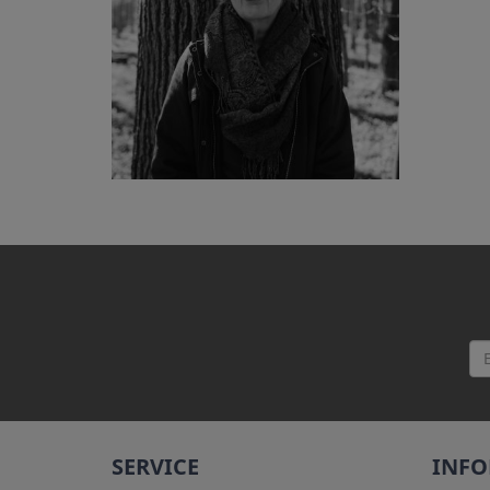
SERVICE
INF