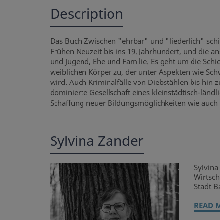
Description
Das Buch Zwischen "ehrbar" und "liederlich" schi
Frühen Neuzeit bis ins 19. Jahrhundert, und die 
und Jugend, Ehe und Familie. Es geht um die Sch
weiblichen Körper zu, der unter Aspekten wie Sch
wird. Auch Kriminalfälle von Diebstählen bis hin
dominierte Gesellschaft eines kleinstädtisch-länd
Schaffung neuer Bildungsmöglichkeiten wie auch di
Sylvina Zander
Sylvina
Wirtsch
Stadt B
READ 