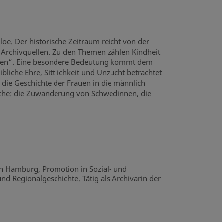
e. Der historische Zeitraum reicht von der
n Archivquellen. Zu den Themen zählen Kindheit
Hexen“. Eine besondere Bedeutung kommt dem
iche Ehre, Sittlichkeit und Unzucht betrachtet
 die Geschichte der Frauen in die männlich
brüche: die Zuwanderung von Schwedinnen, die
in Hamburg, Promotion in Sozial- und
und Regionalgeschichte. Tätig als Archivarin der