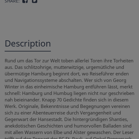
SHARE:
Description
Rund um das Tor zur Welt toben allerlei Toren ihre Torheiten
aus. Das schlitzohrige, mutterwitzige, urgemütliche und
übermütige Hamburg beginnt dort, wo Reiseführer enden
und Navigationssysteme abschalten. Wer sich von Georg
Winter in das einheimische Hamburg entführen lässt, merkt
schnell: Hamburg und Humbug liegen nicht nur geschrieben
nah beieinander. Knapp 70 Gedichte finden sich in diesem
Werk. Originale, Bekenntnisse und Begegnungen vereinen
sich zu einer Abenteuerreise durch Vergangenheit und
Gegenwart der Hansestadt. Die hintergründigen Shanties,
anekdotischen Geschichten und humorvollen Balladen sind
mit allen Wassern von Elbe und Alster gewaschen. Der Leser
trifft auf den Torwart des FC St. Pauli, auf Onkel Peppersack