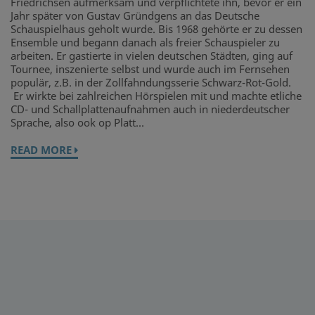
Friedrichsen aufmerksam und verpflichtete ihn, bevor er ein
Jahr später von Gustav Gründgens an das Deutsche
Schauspielhaus geholt wurde. Bis 1968 gehörte er zu dessen
Ensemble und begann danach als freier Schauspieler zu
arbeiten. Er gastierte in vielen deutschen Städten, ging auf
Tournee, inszenierte selbst und wurde auch im Fernsehen
populär, z.B. in der Zollfahndungsserie Schwarz-Rot-Gold.
Er wirkte bei zahlreichen Hörspielen mit und machte etliche
CD- und Schallplattenaufnahmen auch in niederdeutscher
Sprache, also ook op Platt...
READ MORE