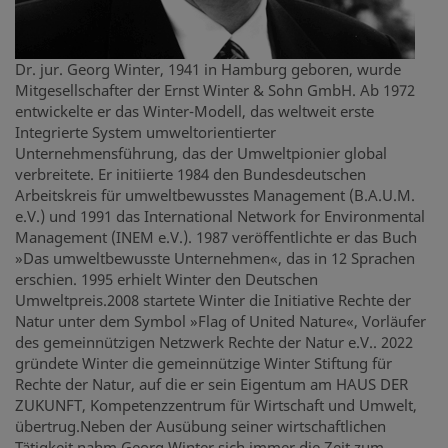
Dr. jur. Georg Winter, 1941 in Hamburg geboren, wurde
Mitgesellschafter der Ernst Winter & Sohn GmbH. Ab 1972
entwickelte er das Winter-Modell, das weltweit erste
Integrierte System umweltorientierter
Unternehmensführung, das der Umweltpionier global
verbreitete. Er initiierte 1984 den Bundesdeutschen
Arbeitskreis für umweltbewusstes Management (B.A.U.M.
e.V.) und 1991 das International Network for Environmental
Management (INEM e.V.). 1987 veröffentlichte er das Buch
»Das umweltbewusste Unternehmen«, das in 12 Sprachen
erschien. 1995 erhielt Winter den Deutschen
Umweltpreis.2008 startete Winter die Initiative Rechte der
Natur unter dem Symbol »Flag of United Nature«, Vorläufer
des gemeinnützigen Netzwerk Rechte der Natur e.V.. 2022
gründete Winter die gemeinnützige Winter Stiftung für
Rechte der Natur, auf die er sein Eigentum am HAUS DER
ZUKUNFT, Kompetenzzentrum für Wirtschaft und Umwelt,
übertrug.Neben der Ausübung seiner wirtschaftlichen
Tätigkeit nahm Georg Winter sich immer die Zeit zum