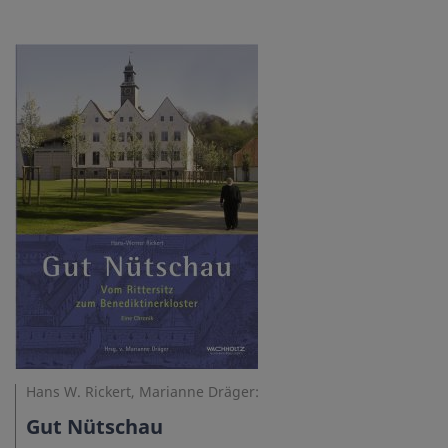
Hans W. Rickert, Marianne Dräger:
Gut Nütschau