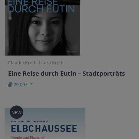
Claudia Kroth, Laura Kroth:
Eine Reise durch Eutin – Stadtporträts
29,00 € *
NEW