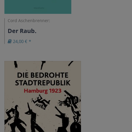
Cord Aschenbrenner:
Der Raub.
24,00 € *