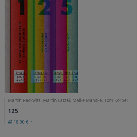
Martin Rackwitz, Martin Lätzel, Maike Manske, Tom Körber:
125
18,00 € *