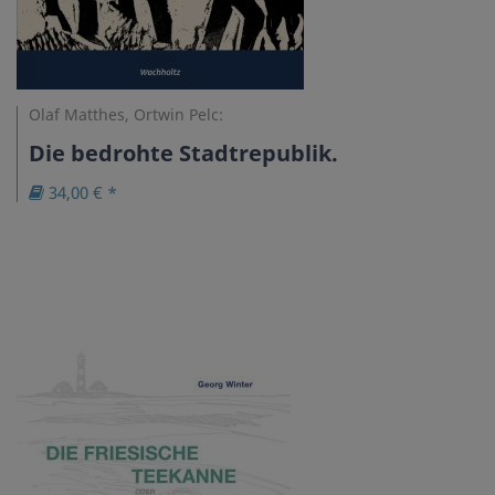
Olaf Matthes, Ortwin Pelc:
Die bedrohte Stadtrepublik.
34,00 € *