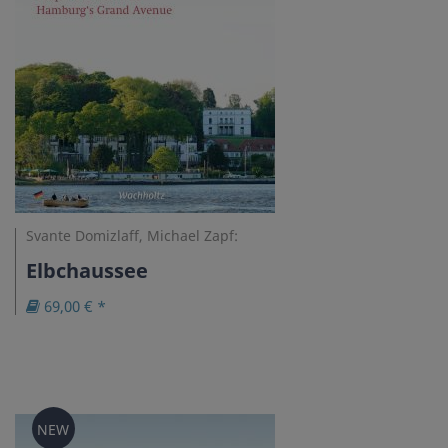
Svante Domizlaff, Michael Zapf:
Elbchaussee
69,00 € *
NEW