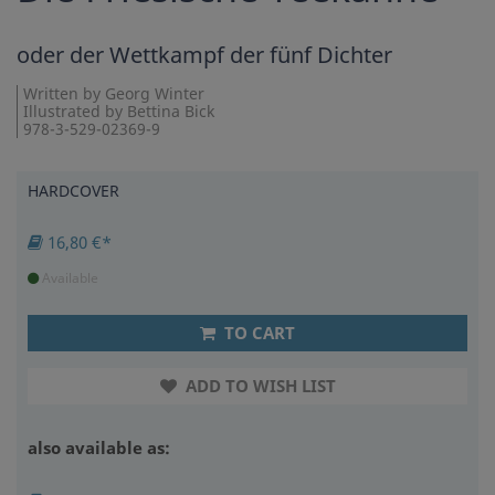
oder der Wettkampf der fünf Dichter
Written by Georg Winter
Illustrated by Bettina Bick
978-3-529-02369-9
HARDCOVER
16,80 €*
Available
TO CART
ADD TO WISH LIST
also available as: