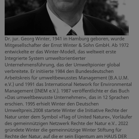
Dr. jur. Georg Winter, 1941 in Hamburg geboren, wurde
Mitgesellschafter der Ernst Winter & Sohn GmbH. Ab 1972
entwickelte er das Winter-Modell, das weltweit erste
Integrierte System umweltorientierter
Unternehmensführung, das der Umweltpionier global
verbreitete. Er initiierte 1984 den Bundesdeutschen
Arbeitskreis für umweltbewusstes Management (B.A.U.M.
e.V.) und 1991 das International Network for Environmental
Management (INEM e.V.). 1987 veröffentlichte er das Buch
»Das umweltbewusste Unternehmen«, das in 12 Sprachen
erschien. 1995 erhielt Winter den Deutschen
Umweltpreis.2008 startete Winter die Initiative Rechte der
Natur unter dem Symbol »Flag of United Nature«, Vorläufer
des gemeinnützigen Netzwerk Rechte der Natur e.V.. 2022
gründete Winter die gemeinnützige Winter Stiftung für
Rechte der Natur, auf die er sein Eigentum am HAUS DER