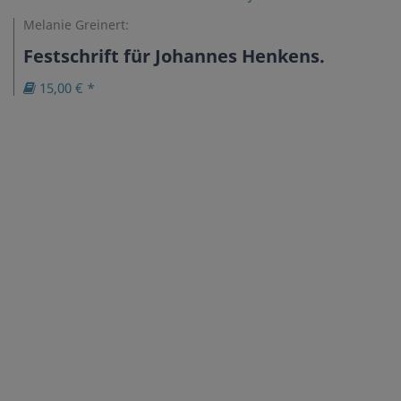
Melanie Greinert:
Festschrift für Johannes Henkens.
15,00 € *