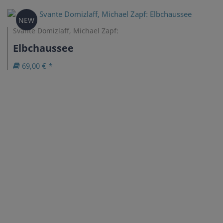
NEW
Svante Domizlaff, Michael Zapf:
Elbchaussee
69,00 € *