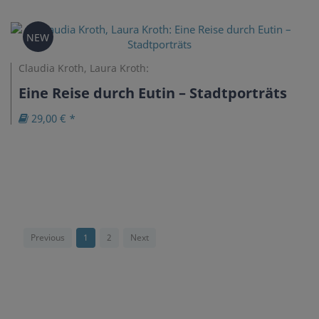
NEW
Claudia Kroth, Laura Kroth:
Eine Reise durch Eutin – Stadtporträts
29,00 € *
Previous
1
2
Next