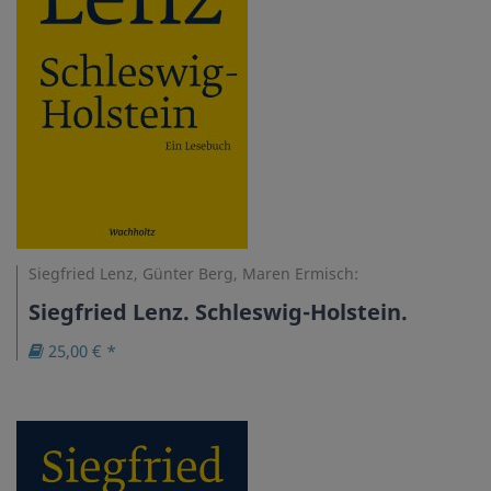
Siegfried Lenz, Günter Berg, Maren Ermisch:
Siegfried Lenz. Schleswig-Holstein.
25,00 € *