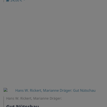
24,00 € *
Hans W. Rickert, Marianne Dräger:
Gut Nütschau