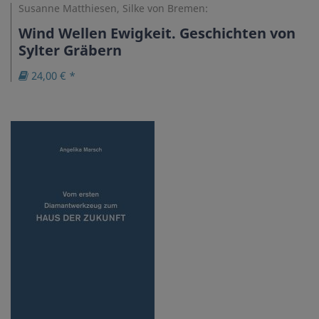
Susanne Matthiesen, Silke von Bremen:
Wind Wellen Ewigkeit. Geschichten von
Sylter Gräbern
24,00 € *