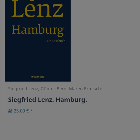
Siegfried Lenz, Günter Berg, Maren Ermisch:
Siegfried Lenz. Hamburg.
25,00 € *