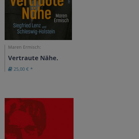
Maren Ermisch:
Vertraute Nähe.
25,00 € *