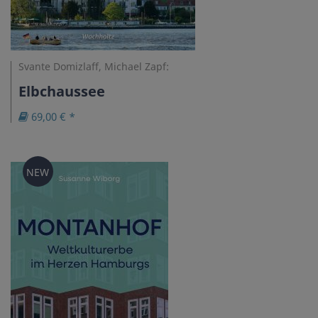
Svante Domizlaff, Michael Zapf:
Elbchaussee
69,00 € *
NEW