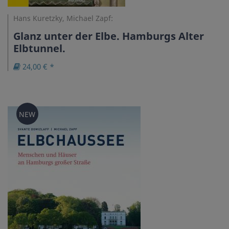
Hans Kuretzky, Michael Zapf:
Glanz unter der Elbe. Hamburgs Alter
Elbtunnel.
24,00 € *
NEW