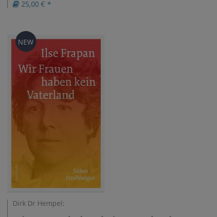
25,00 € *
NEW
Dirk Dr Hempel: