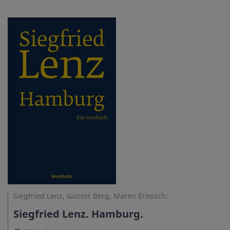
Siegfried Lenz, Günter Berg, Maren Ermisch:
Siegfried Lenz. Hamburg.