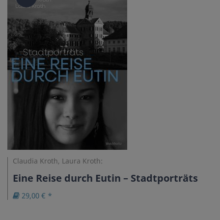
Claudia Kroth, Laura Kroth:
Eine Reise durch Eutin – Stadtporträts
29,00 € *