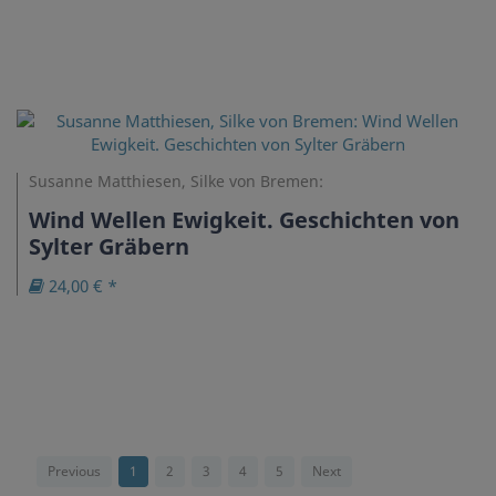
Susanne Matthiesen, Silke von Bremen:
Wind Wellen Ewigkeit. Geschichten von
Sylter Gräbern
24,00 € *
Previous
1
2
3
4
5
Next