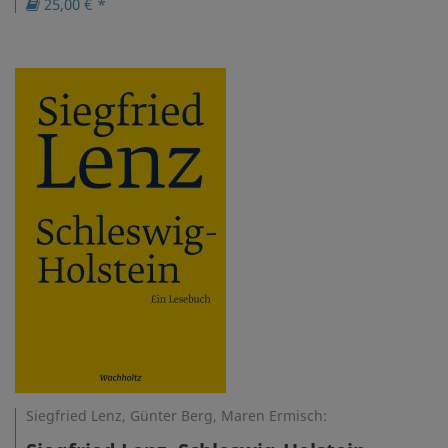
25,00 € *
Siegfried Lenz, Günter Berg, Maren Ermisch: