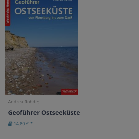
Andrea Rohde:
Geoführer Ostseeküste
14,80 € *