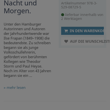
Nacht und
Artikelnummer 978-3-
529-08729-5
Morgen.
lieferbar innerhalb von
2 Werktagen
Unter den Hamburger
Autorinnen und Autoren
IN DEN WARENKORB
der Jahrhundertwende war
Ilse Frapan (1849–1908) die
AUF DIE WUNSCHLIST
bedeutendste. Zu schreiben
begann sie als junge
Volksschullehrerin,
gefördert von berühmten
Kollegen wie Theodor
Storm und Paul Heyse.
Noch im Alter von 43 Jahren
begann sie ein ...
» mehr lesen