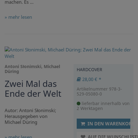
machen. Es ...
» mehr lesen
Antoni Słonimski, Michael
HARDCOVER
Düring
28,00 € *
Zwei Mal das
Artikelnummer 978-3-
Ende der Welt
529-05080-0
lieferbar innerhalb von
2 Werktagen
Autor: Antoni Słonimski;
Herausgegeben von
Michael Düring
IN DEN WARENKORB
AUF DIE WUNSCHLIST
» mehr lesen