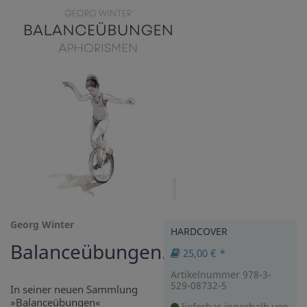
Georg Winter
HARDCOVER
Balanceübungen.
25,00 € *
Artikelnummer 978-3-
529-08732-5
In seiner neuen Sammlung
»Balanceübungen«
lieferbar innerhalb von