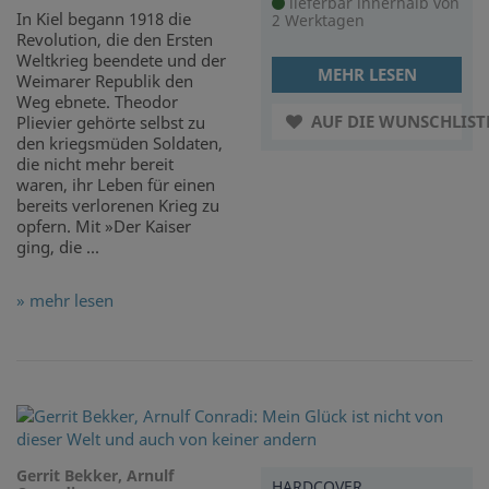
lieferbar innerhalb von
In Kiel begann 1918 die
2 Werktagen
Revolution, die den Ersten
Weltkrieg beendete und der
MEHR LESEN
Weimarer Republik den
Weg ebnete. Theodor
AUF DIE WUNSCHLIST
Plievier gehörte selbst zu
den kriegsmüden Soldaten,
die nicht mehr bereit
waren, ihr Leben für einen
bereits verlorenen Krieg zu
opfern. Mit »Der Kaiser
ging, die ...
» mehr lesen
Gerrit Bekker, Arnulf
HARDCOVER