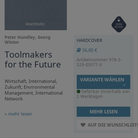
Open
Access
Peter Hundley, Georg
HARDCOVER
Winter
56,00 €
Toolmakers
Artikelnummer 978-3-
for the Future
529-05077-0
VARIANTE WÄHLEN
Wirtschaft, International,
Zukunft, Environmental
lieferbar innerhalb von
Management, International
2 Werktagen
Network
MEHR LESEN
» mehr lesen
AUF DIE WUNSCHLIST