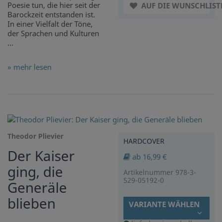
Poesie tun, die hier seit der
AUF DIE WUNSCHLIST
Barockzeit entstanden ist.
In einer Vielfalt der Töne,
der Sprachen und Kulturen
...
» mehr lesen
Theodor Plievier
HARDCOVER
Der Kaiser
ab 16,99 €
ging, die
Artikelnummer 978-3-
529-05192-0
Generäle
blieben
VARIANTE WÄHLEN