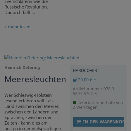
»verschlafen« wie die
Russische Revolution.
Dadurch fällt ...
» mehr lesen
Heinrich Detering
HARDCOVER
Meeresleuchten
20,00 € *
Artikelnummer 978-3-
529-08702-8
Wer Schleswig-Holstein
lesend erfahren will - als
lieferbar innerhalb von
Land zwischen den Meeren,
2 Werktagen
zwischen den Ländern und
Sprachen, zwischen den
IN DEN WARENKORB
Zeiten - kann dies am
besten in der vielsprachigen