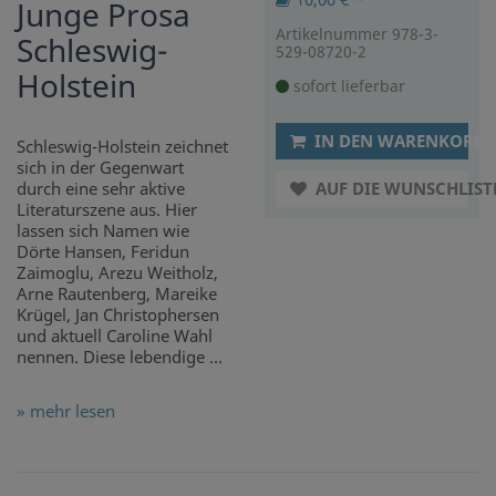
Junge Prosa
Artikelnummer 978-3-
Schleswig-
529-08720-2
Holstein
sofort lieferbar
IN DEN WARENKORB
Schleswig-Holstein zeichnet
sich in der Gegenwart
durch eine sehr aktive
AUF DIE WUNSCHLIST
Literaturszene aus. Hier
lassen sich Namen wie
Dörte Hansen, Feridun
Zaimoglu, Arezu Weitholz,
Arne Rautenberg, Mareike
Krügel, Jan Christophersen
und aktuell Caroline Wahl
nennen. Diese lebendige ...
» mehr lesen