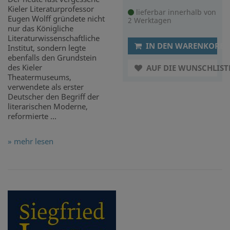
Kieler Literaturprofessor
lieferbar innerhalb von
Eugen Wolff gründete nicht
2 Werktagen
nur das Königliche
Literaturwissenschaftliche
IN DEN WARENKORB
Institut, sondern legte
ebenfalls den Grundstein
des Kieler
AUF DIE WUNSCHLIST
Theatermuseums,
verwendete als erster
Deutscher den Begriff der
literarischen Moderne,
reformierte ...
» mehr lesen