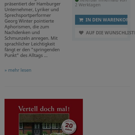
präsentiert der Hamburger
2 Werktagen
Unternehmer, Lyriker und
Sprechsportperformer
IN DEN WARENKORB
Georg Winter pointierte
Aphorismen, die zum
Nachdenken und
AUF DIE WUNSCHLIST
Schmunzeln anregen. Mit
sprachlicher Leichtigkeit
fängt er den "springenden
Punkt" des Alltags ...
» mehr lesen