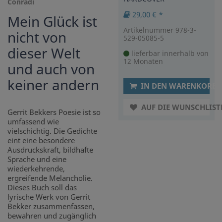
Conradi
29,00 € *
Mein Glück ist
Artikelnummer 978-3-
nicht von
529-05085-5
dieser Welt
lieferbar innerhalb von
12 Monaten
und auch von
keiner andern
IN DEN WARENKORB
AUF DIE WUNSCHLIST
Gerrit Bekkers Poesie ist so
umfassend wie
vielschichtig. Die Gedichte
eint eine besondere
Ausdruckskraft, bildhafte
Sprache und eine
wiederkehrende,
ergreifende Melancholie.
Dieses Buch soll das
lyrische Werk von Gerrit
Bekker zusammenfassen,
bewahren und zugänglich