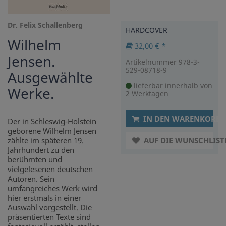
Dr. Felix Schallenberg
HARDCOVER
Wilhelm
32,00 € *
Jensen.
Artikelnummer 978-3-
529-08718-9
Ausgewählte
lieferbar innerhalb von
Werke.
2 Werktagen
IN DEN WARENKORB
Der in Schleswig-Holstein
geborene Wilhelm Jensen
zählte im späteren 19.
AUF DIE WUNSCHLIST
Jahrhundert zu den
berühmten und
vielgelesenen deutschen
Autoren. Sein
umfangreiches Werk wird
hier erstmals in einer
Auswahl vorgestellt. Die
präsentierten Texte sind