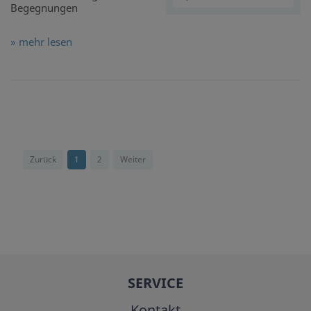
Begegnungen
» mehr lesen
Zurück
1
2
Weiter
SERVICE
Kontakt