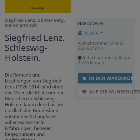
Siegfried Lenz, Günter Berg,
HARDCOVER
Maren Ermisch
25,00 € *
Siegfried Lenz.
Artikelnummer 978-3-
Schleswig-
529-08727-1
Holstein.
lieferbar innerhalb von
2 Werktagen
Die Romane und
IN DEN WARENKORB
Erzählungen von Siegfried
Lenz (1926-2014) sind ohne
AUF DIE WUNSCHLIST
das Meer, die Küste und die
Menschen in Schleswig-
Holstein kaum denkbar. Im
nördlichsten Bundesland
entstanden Schauplätze
voller existenzieller
Erfahrungen, heiterer
Begegnungen und