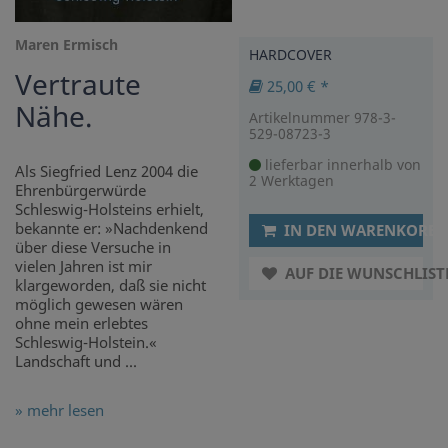
Maren Ermisch
HARDCOVER
Vertraute
25,00 € *
Nähe.
Artikelnummer 978-3-
529-08723-3
lieferbar innerhalb von
Als Siegfried Lenz 2004 die
2 Werktagen
Ehrenbürgerwürde
Schleswig-Holsteins erhielt,
bekannte er: »Nachdenkend
IN DEN WARENKORB
über diese Versuche in
vielen Jahren ist mir
AUF DIE WUNSCHLIST
klargeworden, daß sie nicht
möglich gewesen wären
ohne mein erlebtes
Schleswig-Holstein.«
Landschaft und ...
» mehr lesen