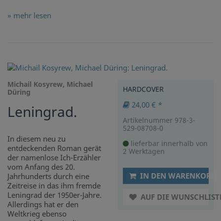
» mehr lesen
Michail Kosyrew, Michael
HARDCOVER
Düring
24,00 € *
Leningrad.
Artikelnummer 978-3-
529-08708-0
In diesem neu zu
lieferbar innerhalb von
entdeckenden Roman gerät
2 Werktagen
der namenlose Ich-Erzähler
vom Anfang des 20.
IN DEN WARENKORB
Jahrhunderts durch eine
Zeitreise in das ihm fremde
Leningrad der 1950er-Jahre.
AUF DIE WUNSCHLIST
Allerdings hat er den
Weltkrieg ebenso