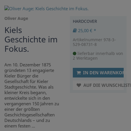
Oliver Auge
HARDCOVER
Kiels
25,00 € *
Geschichte im
Artikelnummer 978-3-
529-08731-8
Fokus.
lieferbar innerhalb von
2 Werktagen
Am 10. Dezember 1875
gründeten 13 engagierte
IN DEN WARENKORB
Kieler Bürger die
Gesellschaft für Kieler
AUF DIE WUNSCHLIST
Stadtgeschichte. Was als
kleiner Kreis begann,
entwickelte sich in den
vergangenen 150 Jahren zu
einer der größten
Geschichtsgesellschaften
Deutschlands – und zu
einem festen ...