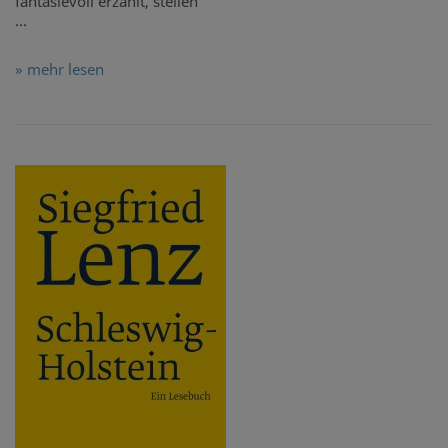
fantasievoll erzählt, stellen
...
» mehr lesen