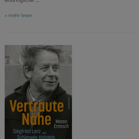
eindringlicher ...
» mehr lesen