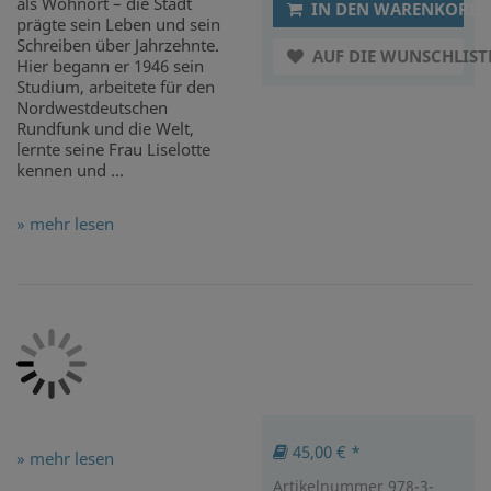
als Wohnort – die Stadt
IN DEN WARENKORB
prägte sein Leben und sein
Schreiben über Jahrzehnte.
AUF DIE WUNSCHLIST
Hier begann er 1946 sein
Studium, arbeitete für den
Nordwestdeutschen
Rundfunk und die Welt,
lernte seine Frau Liselotte
kennen und ...
» mehr lesen
45,00 € *
» mehr lesen
Artikelnummer 978-3-