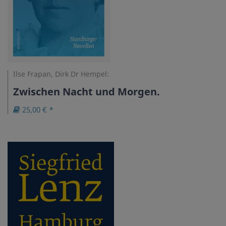
Ilse Frapan, Dirk Dr Hempel:
Zwischen Nacht und Morgen.
25,00 € *