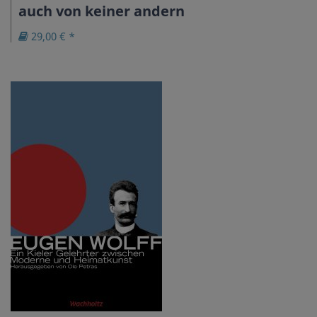
auch von keiner andern
29,00 € *