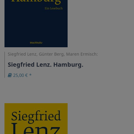
Siegfried Lenz, Günter Berg, Maren Ermisch:
Siegfried Lenz. Hamburg.
25,00 € *