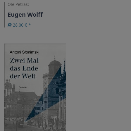
Ole Petras:
Eugen Wolff
28,00 € *