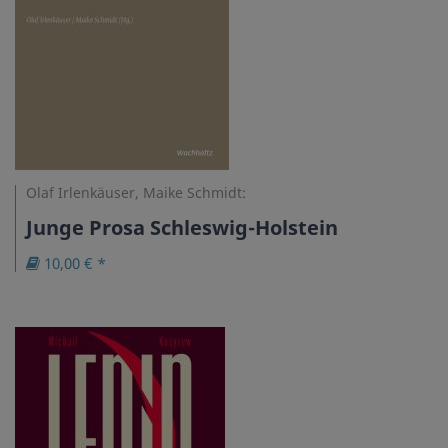
Olaf Irlenkäuser, Maike Schmidt:
Junge Prosa Schleswig-Holstein
10,00 € *