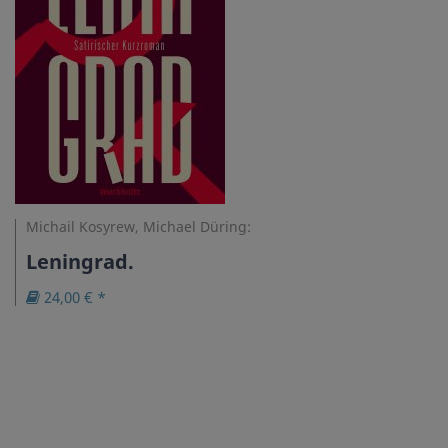
Michail Kosyrew, Michael Düring:
Leningrad.
24,00 € *