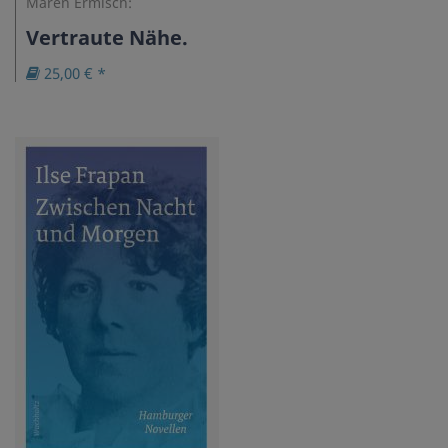
Maren Ermisch:
Vertraute Nähe.
25,00 € *