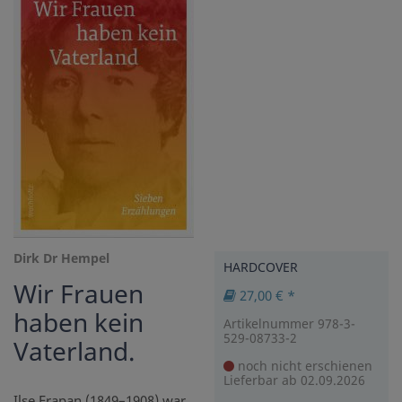
Dirk Dr Hempel
HARDCOVER
Wir Frauen
27,00 € *
haben kein
Artikelnummer 978-3-
529-08733-2
Vaterland.
noch nicht erschienen
Lieferbar ab 02.09.2026
Ilse Frapan (1849–1908) war