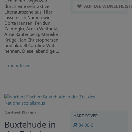
sich in der Gegenwart
durch eine sehr aktive
AUF DIE WUNSCHLIST
Literaturszene aus. Hier
lassen sich Namen wie
Dörte Hansen, Feridun
Zaimoglu, Arezu Weitholz,
Arne Rautenberg, Mareike
Krügel, Jan Christophersen
und aktuell Caroline Wahl
nennen. Diese lebendige ...
» mehr lesen
Norbert Fischer
HARDCOVER
Buxtehude in
34,00 €