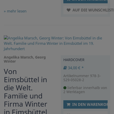
AUF DIE WUNSCHLIST
» mehr lesen
Angelika Marsch, Georg
HARDCOVER
Winter
34,00 € *
Von
Artikelnummer 978-3-
Eimsbüttel in
529-05028-2
die Welt.
lieferbar innerhalb von
2 Werktagen
Familie und
Firma Winter
IN DEN WARENKORB
in Eimsbüttel