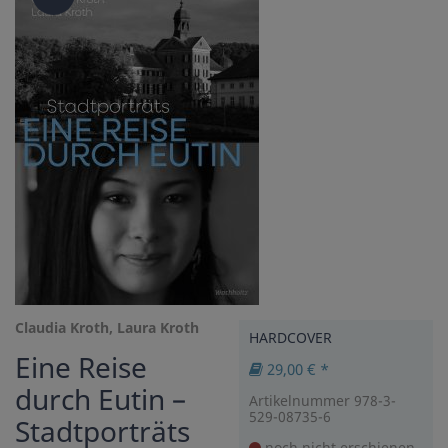
Claudia Kroth, Laura Kroth
HARDCOVER
Eine Reise
29,00 € *
durch Eutin –
Artikelnummer 978-3-
529-08735-6
Stadtporträts
noch nicht erschienen