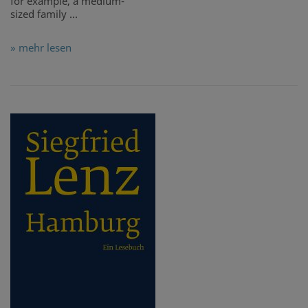
for example, a medium-
sized family ...
» mehr lesen