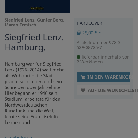
Siegfried Lenz, Günter Berg,
HARDCOVER
Maren Ermisch
25,00 € *
Siegfried Lenz.
Artikelnummer 978-3-
Hamburg.
529-08725-7
lieferbar innerhalb von
2 Werktagen
Hamburg war für Siegfried
Lenz (1926–2014) weit mehr
als Wohnort – die Stadt
IN DEN WARENKORB
prägte sein Leben und sein
Schreiben über Jahrzehnte.
AUF DIE WUNSCHLIST
Hier begann er 1946 sein
Studium, arbeitete für den
Nordwestdeutschen
Rundfunk und die Welt,
lernte seine Frau Liselotte
kennen und ...
» mehr lesen