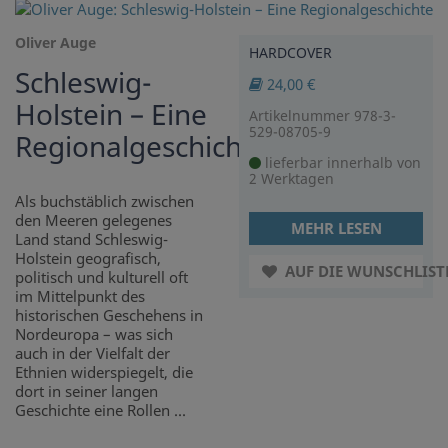
Oliver Auge
HARDCOVER
Schleswig-
24,00 €
Holstein – Eine
Artikelnummer 978-3-
529-08705-9
Regionalgeschichte
lieferbar innerhalb von
2 Werktagen
Als buchstäblich zwischen
den Meeren gelegenes
MEHR LESEN
Land stand Schleswig-
Holstein geografisch,
AUF DIE WUNSCHLIST
politisch und kulturell oft
im Mittelpunkt des
historischen Geschehens in
Nordeuropa – was sich
auch in der Vielfalt der
Ethnien widerspiegelt, die
dort in seiner langen
Geschichte eine Rollen ...