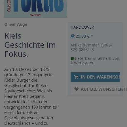
Oliver Auge
HARDCOVER
Kiels
25,00 € *
Geschichte im
Artikelnummer 978-3-
529-08731-8
Fokus.
lieferbar innerhalb von
2 Werktagen
Am 10. Dezember 1875
gründeten 13 engagierte
IN DEN WARENKORB
Kieler Bürger die
Gesellschaft für Kieler
AUF DIE WUNSCHLIST
Stadtgeschichte. Was als
kleiner Kreis begann,
entwickelte sich in den
vergangenen 150 Jahren zu
einer der größten
Geschichtsgesellschaften
Deutschlands – und zu