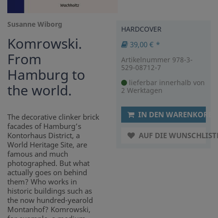
Susanne Wiborg
HARDCOVER
Komrowski.
39,00 € *
From
Artikelnummer 978-3-
529-08712-7
Hamburg to
lieferbar innerhalb von
the world.
2 Werktagen
IN DEN WARENKORB
The decorative clinker brick
facades of Hamburg’s
Kontorhaus District, a
AUF DIE WUNSCHLIST
World Heritage Site, are
famous and much
photographed. But what
actually goes on behind
them? Who works in
historic buildings such as
the now hundred-yearold
Montanhof? Komrowski,