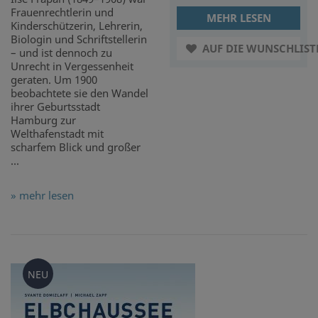
Frauenrechtlerin und
MEHR LESEN
Kinderschützerin, Lehrerin,
Biologin und Schriftstellerin
AUF DIE WUNSCHLIST
– und ist dennoch zu
Unrecht in Vergessenheit
geraten. Um 1900
beobachtete sie den Wandel
ihrer Geburtsstadt
Hamburg zur
Welthafenstadt mit
scharfem Blick und großer
...
» mehr lesen
NEU