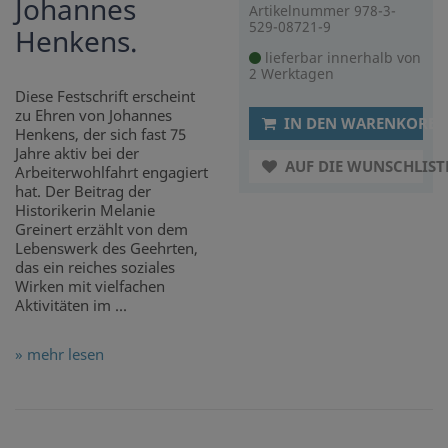
Johannes
Artikelnummer 978-3-
529-08721-9
Henkens.
lieferbar innerhalb von
2 Werktagen
Diese Festschrift erscheint
zu Ehren von Johannes
IN DEN WARENKORB
Henkens, der sich fast 75
Jahre aktiv bei der
AUF DIE WUNSCHLIST
Arbeiterwohlfahrt engagiert
hat. Der Beitrag der
Historikerin Melanie
Greinert erzählt von dem
Lebenswerk des Geehrten,
das ein reiches soziales
Wirken mit vielfachen
Aktivitäten im ...
» mehr lesen