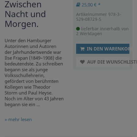
Zwischen
25,00 € *
Nacht und
Artikelnummer 978-3-
529-08729-5
Morgen.
lieferbar innerhalb von
2 Werktagen
Unter den Hamburger
Autorinnen und Autoren
IN DEN WARENKORB
der Jahrhundertwende war
Ilse Frapan (1849–1908) die
AUF DIE WUNSCHLIST
bedeutendste. Zu schreiben
begann sie als junge
Volksschullehrerin,
gefördert von berühmten
Kollegen wie Theodor
Storm und Paul Heyse.
Noch im Alter von 43 Jahren
begann sie ein ...
» mehr lesen