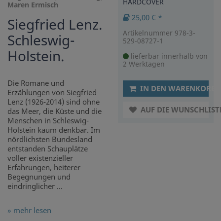
HARDCOVER
Maren Ermisch
25,00 € *
Siegfried Lenz.
Artikelnummer 978-3-
Schleswig-
529-08727-1
Holstein.
lieferbar innerhalb von
2 Werktagen
Die Romane und
IN DEN WARENKORB
Erzählungen von Siegfried
Lenz (1926-2014) sind ohne
AUF DIE WUNSCHLIST
das Meer, die Küste und die
Menschen in Schleswig-
Holstein kaum denkbar. Im
nördlichsten Bundesland
entstanden Schauplätze
voller existenzieller
Erfahrungen, heiterer
Begegnungen und
eindringlicher ...
» mehr lesen