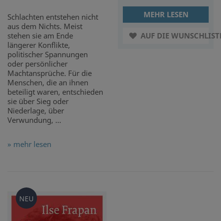
MEHR LESEN
Schlachten entstehen nicht
aus dem Nichts. Meist
stehen sie am Ende
AUF DIE WUNSCHLIST
längerer Konflikte,
politischer Spannungen
oder persönlicher
Machtansprüche. Für die
Menschen, die an ihnen
beteiligt waren, entschieden
sie über Sieg oder
Niederlage, über
Verwundung, ...
» mehr lesen
NEU