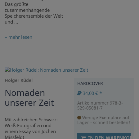
Das größte
zusammenhängende
Speicherensemble der Welt
und ...
» mehr lesen
Holger Rüdel
HARDCOVER
Nomaden
34,00 € *
unserer Zeit
Artikelnummer 978-3-
529-05081-7
Wenige Exemplare auf
Mit zahlreichen Schwarz-
Lager - schnell bestellen!
Weiß-Fotografien und
einem Essay von Jochen
Missfeldt
IN DEN WARENKORB