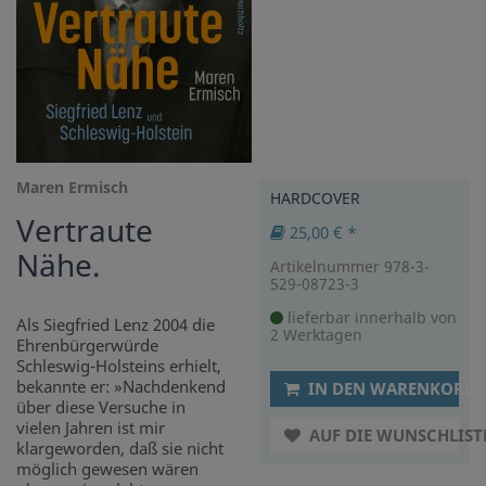
Maren Ermisch
HARDCOVER
Vertraute
25,00 € *
Nähe.
Artikelnummer 978-3-
529-08723-3
lieferbar innerhalb von
Als Siegfried Lenz 2004 die
2 Werktagen
Ehrenbürgerwürde
Schleswig-Holsteins erhielt,
bekannte er: »Nachdenkend
IN DEN WARENKORB
über diese Versuche in
vielen Jahren ist mir
AUF DIE WUNSCHLIST
klargeworden, daß sie nicht
möglich gewesen wären