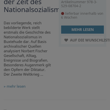
der Zeit des
Artikelnummer 978-3-
529-08704-2
Nationalsozialismus
lieferbar innerhalb von
6 Wochen
Das vorliegende, reich
bebilderte Werk stellt
MEHR LESEN
erstmals die Geschichte des
Nationalsozialismus in
AUF DIE WUNSCHLIST
Buxtehude dar. Auf Basis
archivalischer Quellen
analysiert Norbert Fischer
Gesellschaft, Alltag,
Ereignisse und Biografien.
Besonderes Augenmerk gilt
den Opfern der Diktatur.
Der Zweite Weltkrieg ...
» mehr lesen