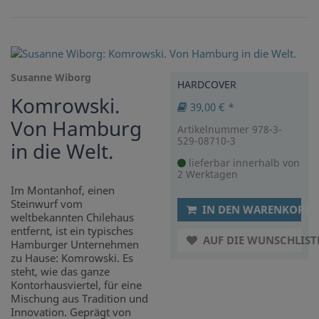
Susanne Wiborg
HARDCOVER
Komrowski.
39,00 € *
Von Hamburg
Artikelnummer 978-3-
529-08710-3
in die Welt.
lieferbar innerhalb von
2 Werktagen
Im Montanhof, einen
Steinwurf vom
IN DEN WARENKORB
weltbekannten Chilehaus
entfernt, ist ein typisches
AUF DIE WUNSCHLIST
Hamburger Unternehmen
zu Hause: Komrowski. Es
steht, wie das ganze
Kontorhausviertel, für eine
Mischung aus Tradition und
Innovation. Geprägt von