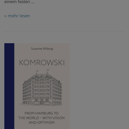
einem festen ...
» mehr lesen