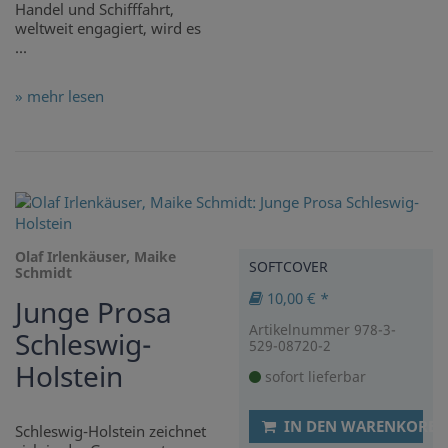
Handel und Schifffahrt,
weltweit engagiert, wird es
...
» mehr lesen
Olaf Irlenkäuser, Maike
SOFTCOVER
Schmidt
10,00 € *
Junge Prosa
Artikelnummer 978-3-
Schleswig-
529-08720-2
Holstein
sofort lieferbar
IN DEN WARENKORB
Schleswig-Holstein zeichnet