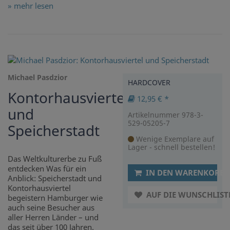
» mehr lesen
Michael Pasdzior
HARDCOVER
Kontorhausviertel
12,95 € *
und
Artikelnummer 978-3-
529-05205-7
Speicherstadt
Wenige Exemplare auf
Lager - schnell bestellen!
Das Weltkulturerbe zu Fuß
entdecken Was für ein
IN DEN WARENKORB
Anblick: Speicherstadt und
Kontorhausviertel
AUF DIE WUNSCHLIST
begeistern Hamburger wie
auch seine Besucher aus
aller Herren Länder – und
das seit über 100 Jahren.