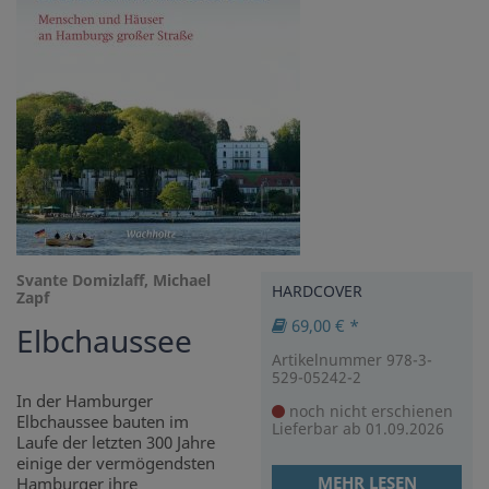
Svante Domizlaff, Michael
HARDCOVER
Zapf
69,00 € *
Elbchaussee
Artikelnummer 978-3-
529-05242-2
In der Hamburger
noch nicht erschienen
Elbchaussee bauten im
Lieferbar ab 01.09.2026
Laufe der letzten 300 Jahre
einige der vermögendsten
MEHR LESEN
Hamburger ihre