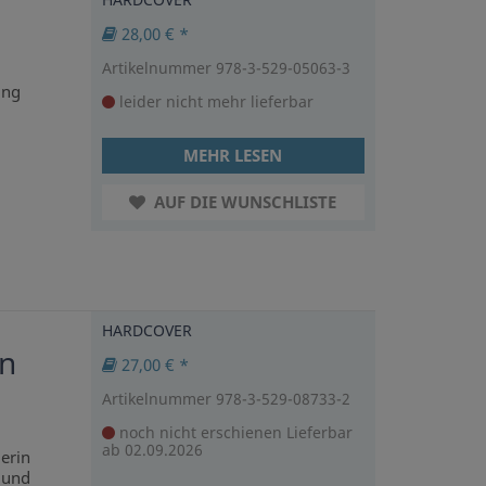
28,00 € *
Artikelnummer 978-3-529-05063-3
ung
leider nicht mehr lieferbar
MEHR LESEN
AUF DIE WUNSCHLISTE
HARDCOVER
in
27,00 € *
Artikelnummer 978-3-529-08733-2
noch nicht erschienen
Lieferbar
ab 02.09.2026
erin
 und