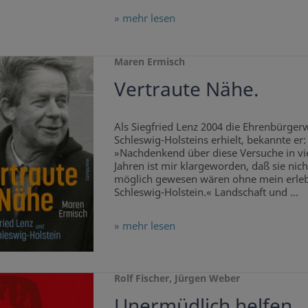
» mehr lesen
Maren Ermisch
Vertraute Nähe.
Als Siegfried Lenz 2004 die Ehrenbürger
Schleswig-Holsteins erhielt, bekannte er:
»Nachdenkend über diese Versuche in vi
Jahren ist mir klargeworden, daß sie nich
möglich gewesen wären ohne mein erleb
Schleswig-Holstein.« Landschaft und ...
» mehr lesen
Rolf Fischer, Jürgen Weber
Unermüdlich helfen