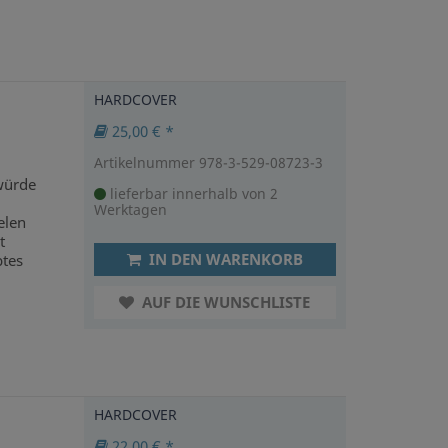
HARDCOVER
25,00 € *
Artikelnummer 978-3-529-08723-3
würde
lieferbar innerhalb von 2
Werktagen
elen
t
IN DEN WARENKORB
tes
AUF DIE WUNSCHLISTE
HARDCOVER
22,00 € *