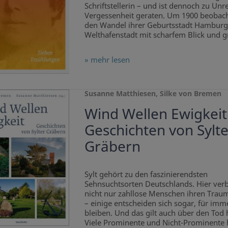
Schriftstellerin – und ist dennoch zu Unre
Vergessenheit geraten. Um 1900 beobach
den Wandel ihrer Geburtsstadt Hamburg
Welthafenstadt mit scharfem Blick und gr
» mehr lesen
Susanne Matthiesen, Silke von Bremen
Wind Wellen Ewigkeit
Geschichten von Sylte
Gräbern
Sylt gehört zu den faszinierendsten
Sehnsuchtsorten Deutschlands. Hier ver
nicht nur zahllose Menschen ihren Trau
– einige entscheiden sich sogar, für imm
bleiben. Und das gilt auch über den Tod 
Viele Prominente und Nicht-Prominente