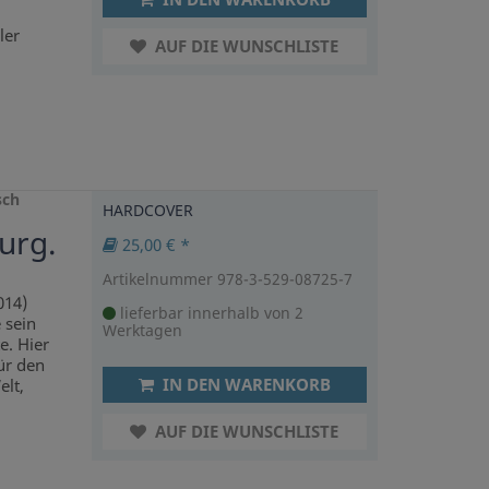
ler
AUF DIE WUNSCHLISTE
sch
HARDCOVER
urg.
25,00 € *
Artikelnummer 978-3-529-08725-7
014)
lieferbar innerhalb von 2
 sein
Werktagen
e. Hier
ür den
IN DEN WARENKORB
lt,
AUF DIE WUNSCHLISTE