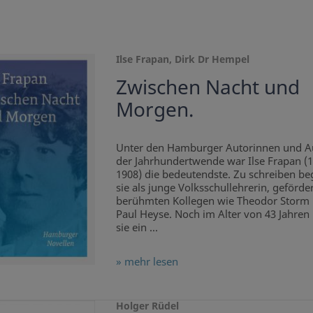
Ilse Frapan, Dirk Dr Hempel
Zwischen Nacht und
Morgen.
Unter den Hamburger Autorinnen und A
der Jahrhundertwende war Ilse Frapan (
1908) die bedeutendste. Zu schreiben b
sie als junge Volksschullehrerin, geförde
berühmten Kollegen wie Theodor Storm
Paul Heyse. Noch im Alter von 43 Jahre
sie ein ...
» mehr lesen
Holger Rüdel