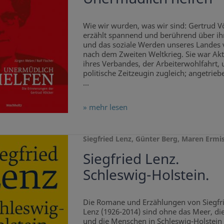
Wie wir wurden, was wir sind: Gertrud V
erzählt spannend und berührend über ih
und das soziale Werden unseres Landes 
nach dem Zweiten Weltkrieg. Sie war Akt
ihres Verbandes, der Arbeiterwohlfahrt,
politische Zeitzeugin zugleich; angetrie
...
» mehr lesen
Siegfried Lenz, Günter Berg, Maren Ermi
Siegfried Lenz.
Schleswig-Holstein.
Die Romane und Erzählungen von Siegfr
Lenz (1926-2014) sind ohne das Meer, di
und die Menschen in Schleswig-Holstei