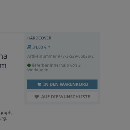
HARDCOVER
34,00 € *
rma
Artikelnummer 978-3-529-05028-2
im
lieferbar innerhalb von 2
Werktagen
IN DEN WARENKORB
AUF DIE WUNSCHLISTE
graph,
urg,