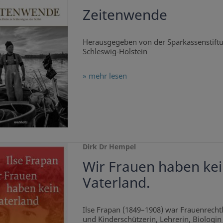
Zeitenwende
Herausgegeben von der Sparkassenstift
Schleswig-Holstein
» mehr lesen
Dirk Dr Hempel
Wir Frauen haben ke
Vaterland.
Ilse Frapan (1849–1908) war Frauenrechtl
und Kinderschützerin, Lehrerin, Biologin