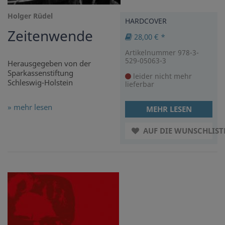
Holger Rüdel
HARDCOVER
Zeitenwende
28,00 € *
Artikelnummer 978-3-
529-05063-3
Herausgegeben von der
Sparkassenstiftung
leider nicht mehr
Schleswig-Holstein
lieferbar
» mehr lesen
MEHR LESEN
AUF DIE WUNSCHLIST