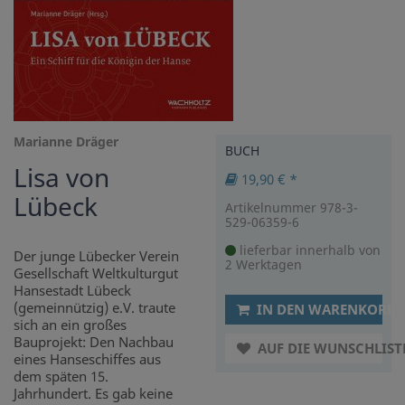
Marianne Dräger
BUCH
Lisa von
19,90 € *
Lübeck
Artikelnummer 978-3-
529-06359-6
lieferbar innerhalb von
Der junge Lübecker Verein
2 Werktagen
Gesellschaft Weltkulturgut
Hansestadt Lübeck
(gemeinnützig) e.V. traute
IN DEN WARENKORB
sich an ein großes
Bauprojekt: Den Nachbau
AUF DIE WUNSCHLIST
eines Hanseschiffes aus
dem späten 15.
Jahrhundert. Es gab keine