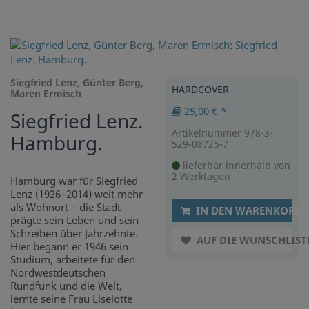
Siegfried Lenz, Günter Berg,
HARDCOVER
Maren Ermisch
25,00 € *
Siegfried Lenz.
Artikelnummer 978-3-
Hamburg.
529-08725-7
lieferbar innerhalb von
2 Werktagen
Hamburg war für Siegfried
Lenz (1926–2014) weit mehr
als Wohnort – die Stadt
IN DEN WARENKORB
prägte sein Leben und sein
Schreiben über Jahrzehnte.
AUF DIE WUNSCHLIST
Hier begann er 1946 sein
Studium, arbeitete für den
Nordwestdeutschen
Rundfunk und die Welt,
lernte seine Frau Liselotte