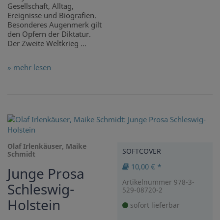
Gesellschaft, Alltag,
Ereignisse und Biografien.
Besonderes Augenmerk gilt
den Opfern der Diktatur.
Der Zweite Weltkrieg ...
» mehr lesen
Olaf Irlenkäuser, Maike
SOFTCOVER
Schmidt
10,00 € *
Junge Prosa
Artikelnummer 978-3-
Schleswig-
529-08720-2
Holstein
sofort lieferbar