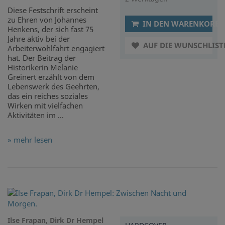
Diese Festschrift erscheint
zu Ehren von Johannes
IN DEN WARENKORB
Henkens, der sich fast 75
Jahre aktiv bei der
AUF DIE WUNSCHLIST
Arbeiterwohlfahrt engagiert
hat. Der Beitrag der
Historikerin Melanie
Greinert erzählt von dem
Lebenswerk des Geehrten,
das ein reiches soziales
Wirken mit vielfachen
Aktivitäten im ...
» mehr lesen
Ilse Frapan, Dirk Dr Hempel