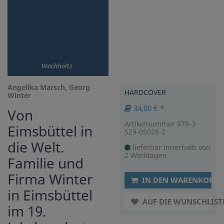
Angelika Marsch, Georg
HARDCOVER
Winter
34,00 € *
Von
Artikelnummer 978-3-
Eimsbüttel in
529-05028-2
die Welt.
lieferbar innerhalb von
2 Werktagen
Familie und
Firma Winter
IN DEN WARENKORB
in Eimsbüttel
AUF DIE WUNSCHLIST
im 19.