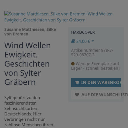
Susanne Matthiesen, Silke
HARDCOVER
von Bremen
24,00 € *
Wind Wellen
Artikelnummer 978-3-
Ewigkeit.
529-08707-3
Geschichten
Wenige Exemplare auf
Lager - schnell bestellen!
von Sylter
Gräbern
IN DEN WARENKORB
AUF DIE WUNSCHLIST
Sylt gehört zu den
faszinierendsten
Sehnsuchtsorten
Deutschlands. Hier
verbringen nicht nur
zahllose Menschen ihren