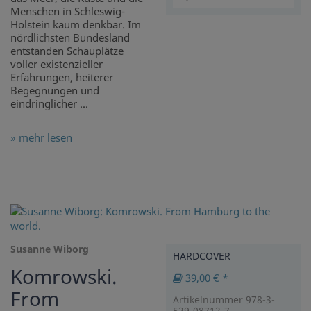
Menschen in Schleswig-
Holstein kaum denkbar. Im
nördlichsten Bundesland
entstanden Schauplätze
voller existenzieller
Erfahrungen, heiterer
Begegnungen und
eindringlicher ...
» mehr lesen
Susanne Wiborg
HARDCOVER
Komrowski.
39,00 € *
From
Artikelnummer 978-3-
529-08712-7