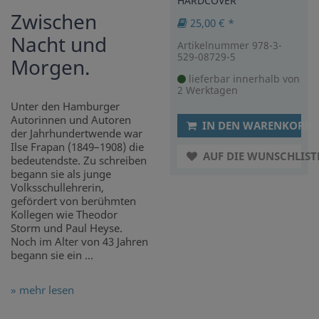
HARDCOVER
Zwischen
25,00 € *
Nacht und
Artikelnummer 978-3-
529-08729-5
Morgen.
lieferbar innerhalb von
2 Werktagen
Unter den Hamburger
Autorinnen und Autoren
IN DEN WARENKORB
der Jahrhundertwende war
Ilse Frapan (1849–1908) die
AUF DIE WUNSCHLIST
bedeutendste. Zu schreiben
begann sie als junge
Volksschullehrerin,
gefördert von berühmten
Kollegen wie Theodor
Storm und Paul Heyse.
Noch im Alter von 43 Jahren
begann sie ein ...
» mehr lesen