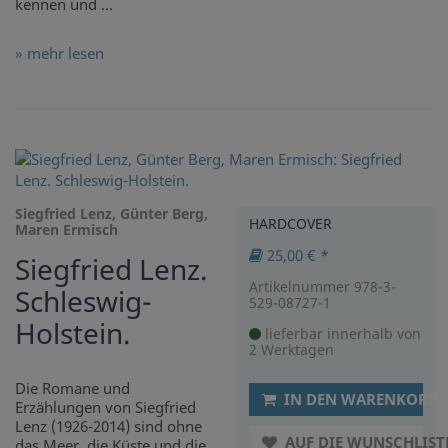
kennen und ...
» mehr lesen
Siegfried Lenz, Günter Berg,
HARDCOVER
Maren Ermisch
25,00 € *
Siegfried Lenz.
Artikelnummer 978-3-
Schleswig-
529-08727-1
Holstein.
lieferbar innerhalb von
2 Werktagen
Die Romane und
IN DEN WARENKORB
Erzählungen von Siegfried
Lenz (1926-2014) sind ohne
AUF DIE WUNSCHLIST
das Meer, die Küste und die