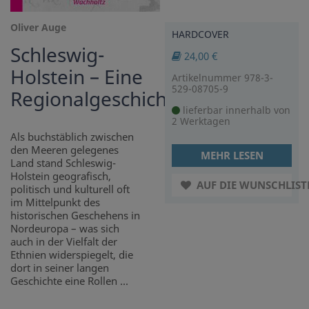
Oliver Auge
HARDCOVER
Schleswig-
24,00 €
Holstein – Eine
Artikelnummer 978-3-
529-08705-9
Regionalgeschichte
lieferbar innerhalb von
2 Werktagen
Als buchstäblich zwischen
den Meeren gelegenes
MEHR LESEN
Land stand Schleswig-
Holstein geografisch,
AUF DIE WUNSCHLIST
politisch und kulturell oft
im Mittelpunkt des
historischen Geschehens in
Nordeuropa – was sich
auch in der Vielfalt der
Ethnien widerspiegelt, die
dort in seiner langen
Geschichte eine Rollen ...