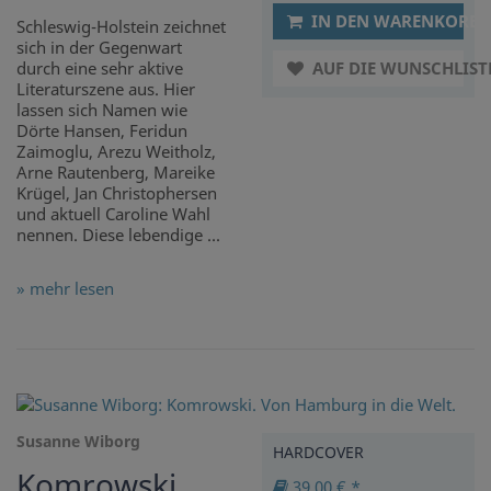
IN DEN WARENKORB
Schleswig-Holstein zeichnet
sich in der Gegenwart
durch eine sehr aktive
AUF DIE WUNSCHLIST
Literaturszene aus. Hier
lassen sich Namen wie
Dörte Hansen, Feridun
Zaimoglu, Arezu Weitholz,
Arne Rautenberg, Mareike
Krügel, Jan Christophersen
und aktuell Caroline Wahl
nennen. Diese lebendige ...
» mehr lesen
Susanne Wiborg
HARDCOVER
Komrowski.
39,00 € *