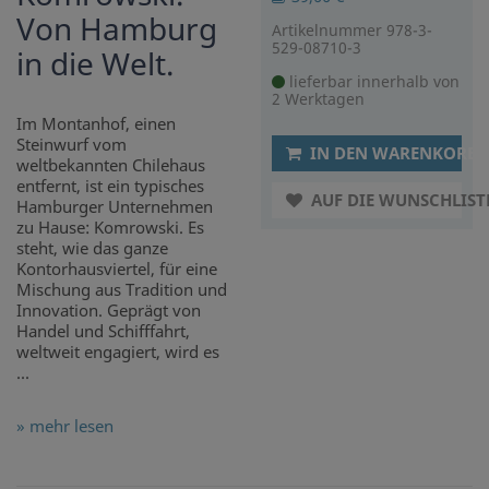
Von Hamburg
Artikelnummer 978-3-
529-08710-3
in die Welt.
lieferbar innerhalb von
2 Werktagen
Im Montanhof, einen
Steinwurf vom
IN DEN WARENKORB
weltbekannten Chilehaus
entfernt, ist ein typisches
AUF DIE WUNSCHLIST
Hamburger Unternehmen
zu Hause: Komrowski. Es
steht, wie das ganze
Kontorhausviertel, für eine
Mischung aus Tradition und
Innovation. Geprägt von
Handel und Schifffahrt,
weltweit engagiert, wird es
...
» mehr lesen