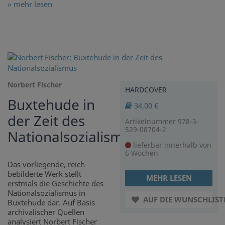
» mehr lesen
Norbert Fischer
HARDCOVER
Buxtehude in
34,00 €
der Zeit des
Artikelnummer 978-3-
529-08704-2
Nationalsozialismus
lieferbar innerhalb von
6 Wochen
Das vorliegende, reich
bebilderte Werk stellt
MEHR LESEN
erstmals die Geschichte des
Nationalsozialismus in
AUF DIE WUNSCHLIST
Buxtehude dar. Auf Basis
archivalischer Quellen
analysiert Norbert Fischer