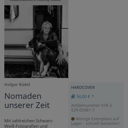
Holger Rüdel
HARDCOVER
Nomaden
34,00 € *
unserer Zeit
Artikelnummer 978-3-
529-05081-7
Wenige Exemplare auf
Mit zahlreichen Schwarz-
Lager - schnell bestellen!
Weiß-Fotografien und