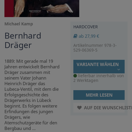
Michael Kamp
HARDCOVER
Bernhard
ab 27,99 €
Dräger
Artikelnummer 978-3-
529-06369-5
1889: Mit gerade mal 19
VARIANTE WÄHLEN
Jahren entwickelt Bernhard
Dräger zusammen mit
lieferbar innerhalb von
seinem Vater Johann
2 Werktagen
Heinrich Dräger das
Lubeca-Ventil, mit dem die
Erfolgsgeschichte des
MEHR LESEN
Drägerwerks in Lübeck
beginnt. Es folgen weitere
AUF DIE WUNSCHLIST
Erfindungen des jungen
Drägers, wie
Atemschutzgeräte für den
Bergbau und ...