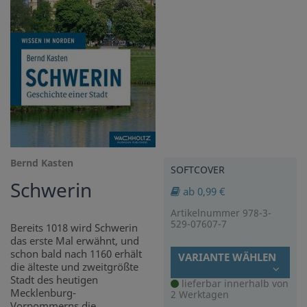
Bernd Kasten
SOFTCOVER
Schwerin
ab 0,99 €
Artikelnummer 978-3-
529-07607-7
Bereits 1018 wird Schwerin
das erste Mal erwähnt, und
schon bald nach 1160 erhält
VARIANTE WÄHLEN
die älteste und zweitgrößte
Stadt des heutigen
lieferbar innerhalb von
Mecklenburg-
2 Werktagen
Vorpommerns die