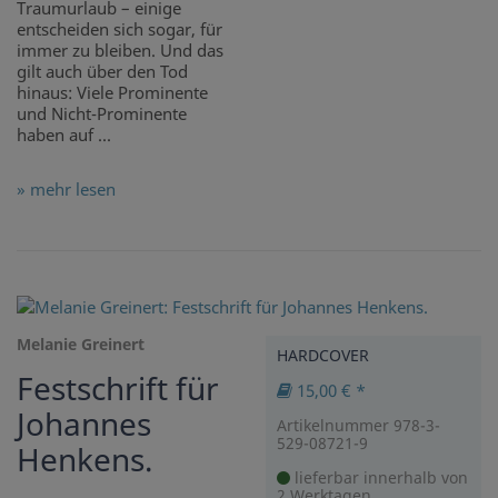
Traumurlaub – einige
entscheiden sich sogar, für
immer zu bleiben. Und das
gilt auch über den Tod
hinaus: Viele Prominente
und Nicht-Prominente
haben auf ...
» mehr lesen
Melanie Greinert
HARDCOVER
Festschrift für
15,00 € *
Johannes
Artikelnummer 978-3-
529-08721-9
Henkens.
lieferbar innerhalb von
2 Werktagen