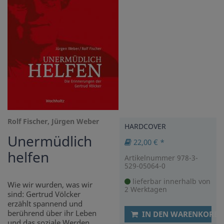
Rolf Fischer, Jürgen Weber
HARDCOVER
Unermüdlich
22,00 € *
helfen
Artikelnummer 978-3-
529-05064-0
lieferbar innerhalb von
Wie wir wurden, was wir
2 Werktagen
sind: Gertrud Völcker
erzählt spannend und
berührend über ihr Leben
IN DEN WARENKORB
und das soziale Werden