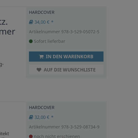
HARDCOVER
z.
34,00 € *
mmer
Artikelnummer 978-3-529-05072-5
Sofort lieferbar
IN DEN WARENKORB
g-
AUF DIE WUNSCHLISTE
HARDCOVER
32,00 € *
Artikelnummer 978-3-529-08734-9
itekt
noch nicht erschienen