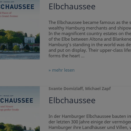
Elbchaussee
The Elbchaussee became famous as the s
wealthy Hamburg merchants and shipow
In the magnificent country estates on th
of the Elbe between Altona and Blankene
Hamburg’s standing in the world was de
and put on display. Their upper-class life
forms the heart ...
» mehr lesen
Svante Domizlaff, Michael Zapf
Elbchaussee
In der Hamburger Elbchaussee bauten i
der letzten 300 Jahre einige der vermög
Hamburger ihre Landhäuser und Villen, 