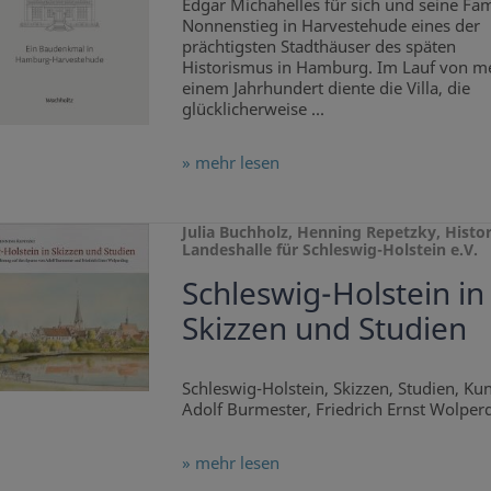
Edgar Michahelles für sich und seine Fa
Nonnenstieg in Harvestehude eines der
prächtigsten Stadthäuser des späten
Historismus in Hamburg. Im Lauf von me
einem Jahrhundert diente die Villa, die
glücklicherweise ...
» mehr lesen
Julia Buchholz, Henning Repetzky, Histo
Landeshalle für Schleswig-Holstein e.V.
Schleswig-Holstein in
Skizzen und Studien
Schleswig-Holstein, Skizzen, Studien, Kun
Adolf Burmester, Friedrich Ernst Wolper
» mehr lesen