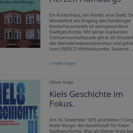
Ein Kontorhaus, ein Viertel, eine Stadt: D
Montanhof am Eingang des Hamburger
Kontorhausviertels ist steingewordene
Stadtgeschichte. Mit seiner markanten
Ziehharmonikafassade gilt er als Musterb
des Backsteinexpressionismus und gehör
zum UNESCO-Weltkulturerbe. Susanne ..
» mehr lesen
Oliver Auge
Kiels Geschichte im
Fokus.
Am 10. Dezember 1875 gründeten 13 eng
Kieler Bürger die Gesellschaft für Kieler
Stadtgeschichte. Was als kleiner Kreis b