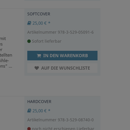
SOFTCOVER
25,00 € *
Artikelnummer 978-3-529-05091-6
mit
Sofort lieferbar
es
er
ellten
IN DEN WARENKORB
ihle-
s“ ...
AUF DIE WUNSCHLISTE
HARDCOVER
25,00 € *
Artikelnummer 978-3-529-08740-0
noch nicht erschienen
Lieferbar