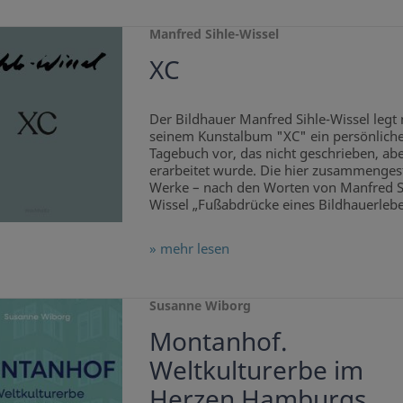
Manfred Sihle-Wissel
XC
Der Bildhauer Manfred Sihle-Wissel legt 
seinem Kunstalbum "XC" ein persönlich
Tagebuch vor, das nicht geschrieben, ab
erarbeitet wurde. Die hier zusammengest
Werke – nach den Worten von Manfred S
Wissel „Fußabdrücke eines Bildhauerleben
» mehr lesen
Susanne Wiborg
Montanhof.
Weltkulturerbe im
Herzen Hamburgs