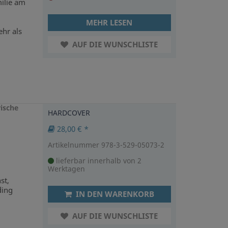
milie am
MEHR LESEN
hr als
AUF DIE WUNSCHLISTE
rische
HARDCOVER
28,00 € *
Artikelnummer 978-3-529-05073-2
lieferbar innerhalb von 2
Werktagen
st,
ding
IN DEN WARENKORB
AUF DIE WUNSCHLISTE