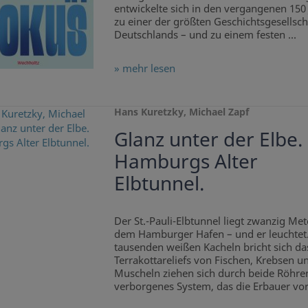
entwickelte sich in den vergangenen 150
zu einer der größten Geschichtsgesellsch
Deutschlands – und zu einem festen ...
» mehr lesen
Hans Kuretzky, Michael Zapf
Glanz unter der Elbe.
Hamburgs Alter
Elbtunnel.
Der St.-Pauli-Elbtunnel liegt zwanzig Met
dem Hamburger Hafen – und er leuchtet
tausenden weißen Kacheln bricht sich das
Terrakottareliefs von Fischen, Krebsen u
Muscheln ziehen sich durch beide Röhren
verborgenes System, das die Erbauer vor 