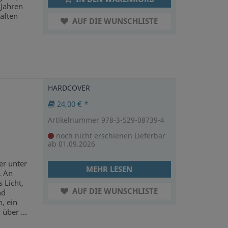
 Jahren
aften
AUF DIE WUNSCHLISTE
HARDCOVER
24,00 € *
Artikelnummer 978-3-529-08739-4
noch nicht erschienen
Lieferbar
ab 01.09.2026
er unter
MEHR LESEN
. An
 Licht,
AUF DIE WUNSCHLISTE
nd
, ein
über ...