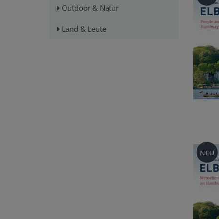
Outdoor & Natur
Land & Leute
NEU