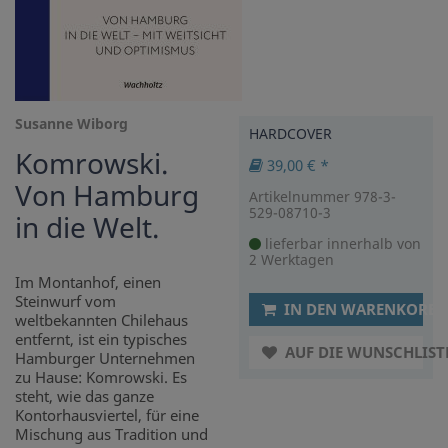
Susanne Wiborg
HARDCOVER
Komrowski.
39,00 € *
Von Hamburg
Artikelnummer 978-3-
529-08710-3
in die Welt.
lieferbar innerhalb von
2 Werktagen
Im Montanhof, einen
Steinwurf vom
IN DEN WARENKORB
weltbekannten Chilehaus
entfernt, ist ein typisches
AUF DIE WUNSCHLIST
Hamburger Unternehmen
zu Hause: Komrowski. Es
steht, wie das ganze
Kontorhausviertel, für eine
Mischung aus Tradition und