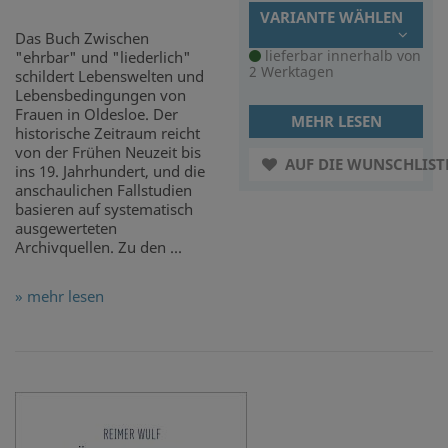
VARIANTE WÄHLEN
Das Buch Zwischen
lieferbar innerhalb von
"ehrbar" und "liederlich"
2 Werktagen
schildert Lebenswelten und
Lebensbedingungen von
Frauen in Oldesloe. Der
MEHR LESEN
historische Zeitraum reicht
von der Frühen Neuzeit bis
AUF DIE WUNSCHLIST
ins 19. Jahrhundert, und die
anschaulichen Fallstudien
basieren auf systematisch
ausgewerteten
Archivquellen. Zu den ...
» mehr lesen