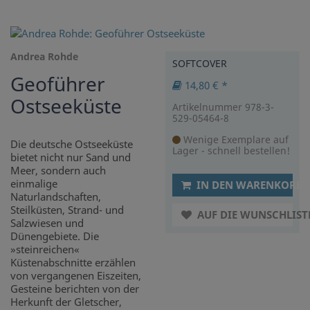
Andrea Rohde
SOFTCOVER
Geoführer
14,80 € *
Ostseeküste
Artikelnummer 978-3-
529-05464-8
Wenige Exemplare auf
Die deutsche Ostseeküste
Lager - schnell bestellen!
bietet nicht nur Sand und
Meer, sondern auch
einmalige
IN DEN WARENKORB
Naturlandschaften,
Steilküsten, Strand- und
AUF DIE WUNSCHLIST
Salzwiesen und
Dünengebiete. Die
»steinreichen«
Küstenabschnitte erzählen
von vergangenen Eiszeiten,
Gesteine berichten von der
Herkunft der Gletscher,