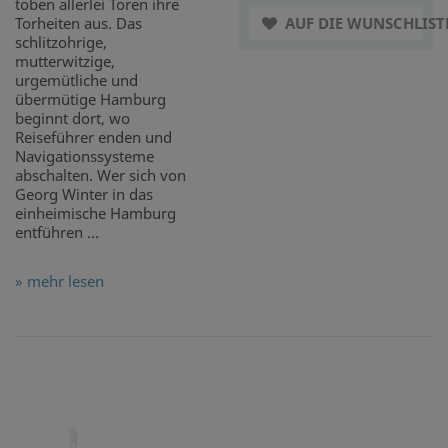
toben allerlei Toren ihre
Torheiten aus. Das
AUF DIE WUNSCHLIST
schlitzohrige,
mutterwitzige,
urgemütliche und
übermütige Hamburg
beginnt dort, wo
Reiseführer enden und
Navigationssysteme
abschalten. Wer sich von
Georg Winter in das
einheimische Hamburg
entführen ...
» mehr lesen