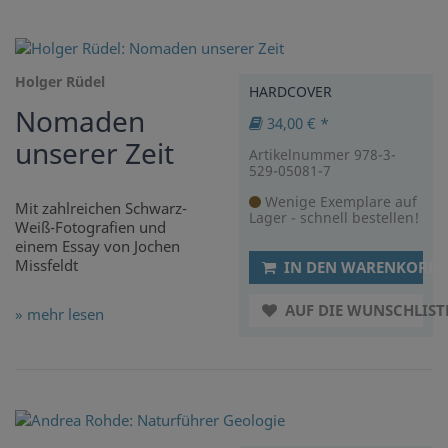
Holger Rüdel
HARDCOVER
Nomaden
34,00 € *
unserer Zeit
Artikelnummer 978-3-
529-05081-7
Wenige Exemplare auf
Mit zahlreichen Schwarz-
Lager - schnell bestellen!
Weiß-Fotografien und
einem Essay von Jochen
Missfeldt
IN DEN WARENKORB
AUF DIE WUNSCHLIST
» mehr lesen