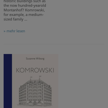
historic buildings such as
the now hundred-yearold
Montanhof? Komrowski,
for example, a medium-
sized family ...
» mehr lesen