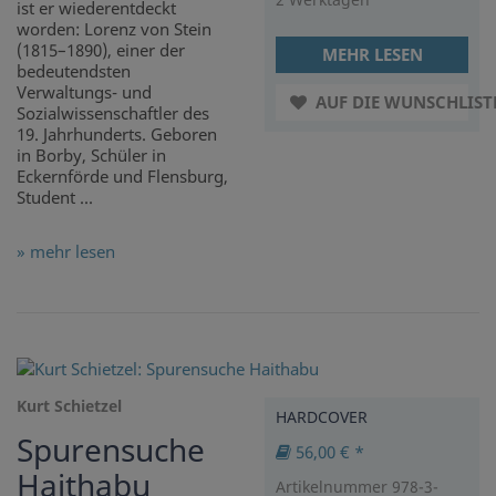
ist er wiederentdeckt
worden: Lorenz von Stein
(1815–1890), einer der
MEHR LESEN
bedeutendsten
Verwaltungs- und
AUF DIE WUNSCHLIST
Sozialwissenschaftler des
19. Jahrhunderts. Geboren
in Borby, Schüler in
Eckernförde und Flensburg,
Student ...
» mehr lesen
Kurt Schietzel
HARDCOVER
Spurensuche
56,00 € *
Haithabu
Artikelnummer 978-3-