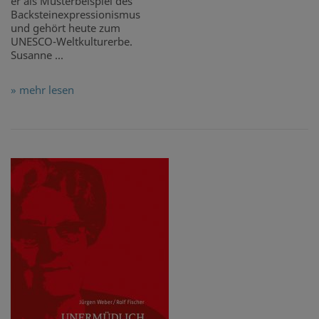
er als Musterbeispiel des
Backsteinexpressionismus
und gehört heute zum
UNESCO-Weltkulturerbe.
Susanne ...
» mehr lesen