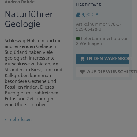
Andrea Rohde
HARDCOVER
Naturführer
9,90 € *
Geologie
Artikelnummer 978-3-
529-05428-0
lieferbar innerhalb von
Schleswig-Holstein und die
2 Werktagen
angrenzenden Gebiete in
Südjütland haben viele
geologisch interessante
IN DEN WARENKORB
Aufschlüsse zu bieten. An
Stränden, in Kies-, Ton- und
AUF DIE WUNSCHLIST
Kalkgruben kann man
besondere Gesteine und
Fossilien finden. Dieses
Buch gibt mit zahlreichen
Fotos und Zeichnungen
eine Übersicht über ...
» mehr lesen