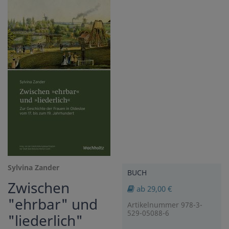
Sylvina Zander
BUCH
Zwischen
ab 29,00 €
"ehrbar" und
Artikelnummer 978-3-
529-05088-6
"liederlich"