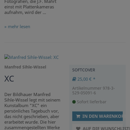
Fotografien, die J.F. Mahrt
einst mit Plattenkameras
aufnahm, wird der ...
» mehr lesen
Manfred Sihle-Wissel
SOFTCOVER
XC
25,00 € *
Artikelnummer 978-3-
529-05091-6
Der Bildhauer Manfred
Sihle-Wissel legt mit seinem
Sofort lieferbar
Kunstalbum "XC" ein
persönliches Tagebuch vor,
IN DEN WARENKORB
das nicht geschrieben, aber
erarbeitet wurde. Die hier
zusammengestellten Werke
AUF DIE WUNSCHLIST