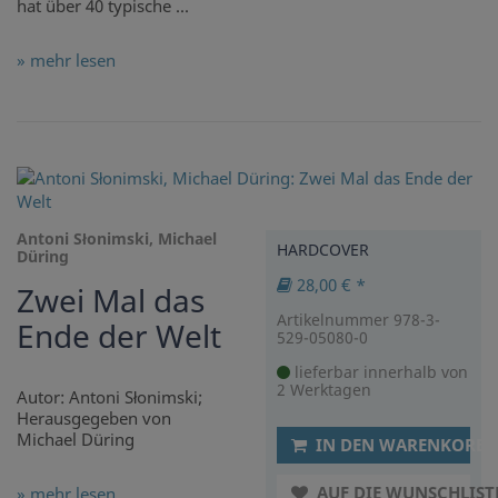
hat über 40 typische ...
» mehr lesen
Antoni Słonimski, Michael
HARDCOVER
Düring
28,00 € *
Zwei Mal das
Artikelnummer 978-3-
Ende der Welt
529-05080-0
lieferbar innerhalb von
2 Werktagen
Autor: Antoni Słonimski;
Herausgegeben von
Michael Düring
IN DEN WARENKORB
AUF DIE WUNSCHLIST
» mehr lesen