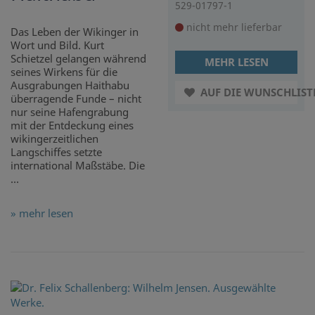
529-01797-1
nicht mehr lieferbar
Das Leben der Wikinger in
Wort und Bild. Kurt
Schietzel gelangen während
MEHR LESEN
seines Wirkens für die
Ausgrabungen Haithabu
AUF DIE WUNSCHLIST
überragende Funde – nicht
nur seine Hafengrabung
mit der Entdeckung eines
wikingerzeitlichen
Langschiffes setzte
international Maßstäbe. Die
...
» mehr lesen