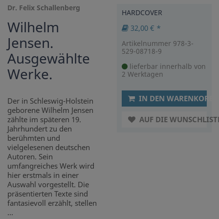
Dr. Felix Schallenberg
HARDCOVER
Wilhelm
32,00 € *
Jensen.
Artikelnummer 978-3-
529-08718-9
Ausgewählte
lieferbar innerhalb von
Werke.
2 Werktagen
IN DEN WARENKORB
Der in Schleswig-Holstein
geborene Wilhelm Jensen
zählte im späteren 19.
AUF DIE WUNSCHLIST
Jahrhundert zu den
berühmten und
vielgelesenen deutschen
Autoren. Sein
umfangreiches Werk wird
hier erstmals in einer
Auswahl vorgestellt. Die
präsentierten Texte sind
fantasievoll erzählt, stellen
...