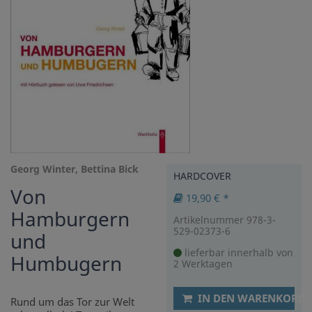
Georg Winter, Bettina Bick
HARDCOVER
Von
19,90 € *
Hamburgern
Artikelnummer 978-3-
529-02373-6
und
lieferbar innerhalb von
Humbugern
2 Werktagen
IN DEN WARENKORB
Rund um das Tor zur Welt