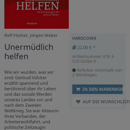
Rolf Fischer, Jürgen Weber
HARDCOVER
Unermüdlich
22,00 € *
helfen
Artikelnummer 978-3-
529-05064-0
lieferbar innerhalb von
Wie wir wurden, was wir
2 Werktagen
sind: Gertrud Völcker
erzählt spannend und
berührend über ihr Leben
IN DEN WARENKORB
und das soziale Werden
unseres Landes vor und
AUF DIE WUNSCHLIST
nach dem Zweiten
Weltkrieg. Sie war Akteurin
ihres Verbandes, der
Arbeiterwohlfahrt, und
politische Zeitzeugin