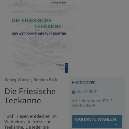
Georg Winter, Bettina Bick
HARDCOVER
Die Friesische
ab 15,00 €
Teekanne
Artikelnummer 978-3-
529-02369-9
Fünf Friesen entdecken im
VARIANTE WÄHLEN
Watt eine alte friesische
Teekanne. Da jeder sie