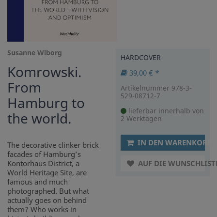
Susanne Wiborg
HARDCOVER
Komrowski.
39,00 € *
From
Artikelnummer 978-3-
529-08712-7
Hamburg to
lieferbar innerhalb von
the world.
2 Werktagen
IN DEN WARENKORB
The decorative clinker brick
facades of Hamburg’s
Kontorhaus District, a
AUF DIE WUNSCHLIST
World Heritage Site, are
famous and much
photographed. But what
actually goes on behind
them? Who works in