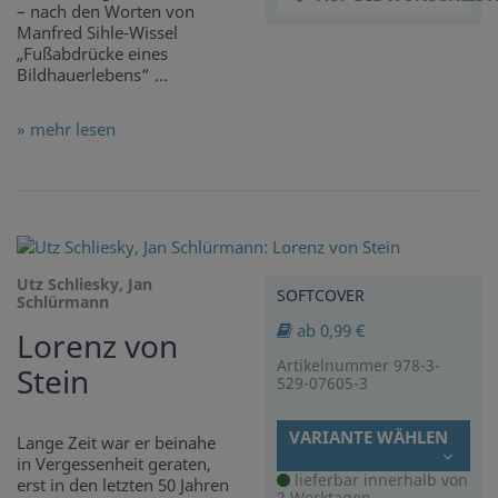
– nach den Worten von
Manfred Sihle-Wissel
„Fußabdrücke eines
Bildhauerlebens“ ...
» mehr lesen
Utz Schliesky, Jan
SOFTCOVER
Schlürmann
ab 0,99 €
Lorenz von
Artikelnummer 978-3-
Stein
529-07605-3
VARIANTE WÄHLEN
Lange Zeit war er beinahe
in Vergessenheit geraten,
lieferbar innerhalb von
erst in den letzten 50 Jahren
2 Werktagen