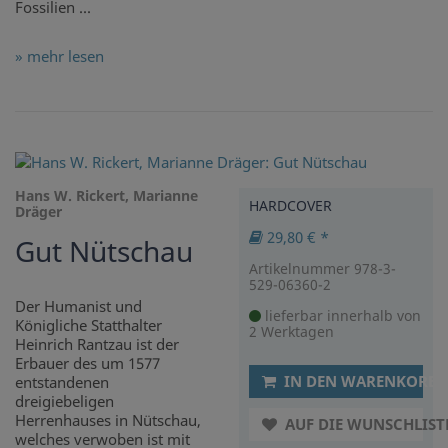
Fossilien ...
» mehr lesen
Hans W. Rickert, Marianne
HARDCOVER
Dräger
29,80 € *
Gut Nütschau
Artikelnummer 978-3-
529-06360-2
Der Humanist und
lieferbar innerhalb von
Königliche Statthalter
2 Werktagen
Heinrich Rantzau ist der
Erbauer des um 1577
IN DEN WARENKORB
entstandenen
dreigiebeligen
Herrenhauses in Nütschau,
AUF DIE WUNSCHLIST
welches verwoben ist mit