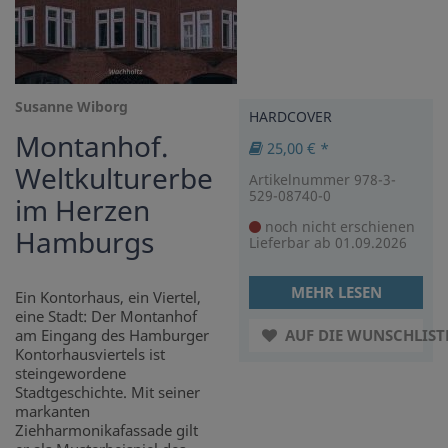
Susanne Wiborg
HARDCOVER
Montanhof.
25,00 € *
Weltkulturerbe
Artikelnummer 978-3-
529-08740-0
im Herzen
noch nicht erschienen
Hamburgs
Lieferbar ab 01.09.2026
MEHR LESEN
Ein Kontorhaus, ein Viertel,
eine Stadt: Der Montanhof
am Eingang des Hamburger
AUF DIE WUNSCHLIST
Kontorhausviertels ist
steingewordene
Stadtgeschichte. Mit seiner
markanten
Ziehharmonikafassade gilt