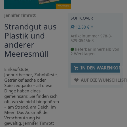
Jennifer Timrott
SOFTCOVER
Strandgut aus
12,80 € *
Plastik und
Artikelnummer 978-3-
529-05456-3
anderer
lieferbar innerhalb von
Meeresmüll
2 Werktagen
IN DEN WARENKORB
Einkaufstüte,
Joghurtbecher, Zahnbürste,
Getränkeflasche oder
AUF DIE WUNSCHLIST
Spielzeugauto – all diese
Dinge haben eines
gemeinsam: Sie finden sich
oft, wo sie nicht hingehören
– am Strand, am Deich, im
Meer. Das Ausmaß der
Verschmutzung ist
gewaltig. Jennifer Timrott