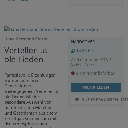
Hans Hermann Storm
HARDCOVER
Vertellen ut
14,80 € *
ole Tieden
Artikelnummer 978-3-
529-04781-7
nicht mehr lieferbar
Fantasievolle Erzählungen
wurden bereits seit
Generationen
MEHR LESEN
weitergegeben. Vertellen ut
ole Tieden ist eine
AUF DIE WUNSCHLIST
besondere Auswahl von
norddeutschen Märchen
und Geschichten aus altem
Erzählgut. Gemeinsam mit
den atmosphärischen