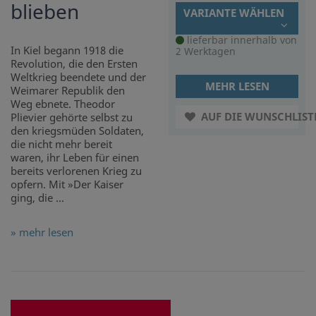
blieben
VARIANTE WÄHLEN
lieferbar innerhalb von
In Kiel begann 1918 die
2 Werktagen
Revolution, die den Ersten
Weltkrieg beendete und der
MEHR LESEN
Weimarer Republik den
Weg ebnete. Theodor
AUF DIE WUNSCHLIST
Plievier gehörte selbst zu
den kriegsmüden Soldaten,
die nicht mehr bereit
waren, ihr Leben für einen
bereits verlorenen Krieg zu
opfern. Mit »Der Kaiser
ging, die ...
» mehr lesen