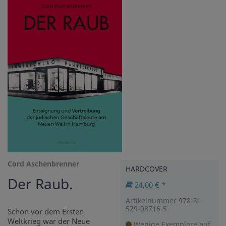
Cord Aschenbrenner
HARDCOVER
Der Raub.
24,00 € *
Artikelnummer 978-3-
529-08716-5
Schon vor dem Ersten
Weltkrieg war der Neue
Wenige Exemplare auf