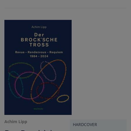
Achim Lipp
HARDCOVER