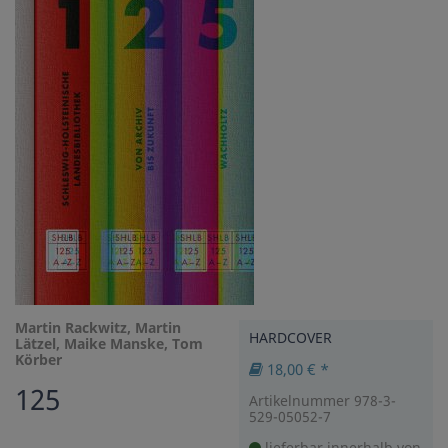
Martin Rackwitz, Martin
HARDCOVER
Lätzel, Maike Manske, Tom
Körber
18,00 € *
125
Artikelnummer 978-3-
529-05052-7
lieferbar innerhalb von