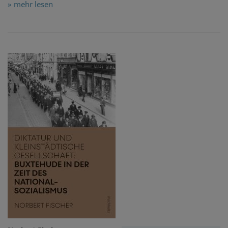
» mehr lesen