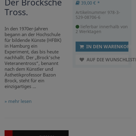
Der Brock`sche
39,00 € *
Tross.
Artikelnummer 978-3-
529-08706-6
lieferbar innerhalb von
In den 1970er-Jahren
2 Werktagen
begann an der Hochschule
für bildende Künste (HFBK)
in Hamburg ein
IN DEN WARENKORB
Experiment, das bis heute
nachhallt. Der „Brock’sche
AUF DIE WUNSCHLIST
Veteranentross“, benannt
nach dem Künstler und
Ästhetikprofessor Bazon
Brock, steht für ein
einzigartiges ...
» mehr lesen