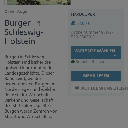
Oliver Auge
HARDCOVER
Burgen in
32,00 €
Schleswig-
Artikelnummer 978-3-
529-05039-8
Holstein
VARIANTE WÄHLEN
Burgen in Schleswig-
Sofort lieferbar
Holstein sind bisher die
großen Unbekannten der
Landesgeschichte. Dieser
MEHR LESEN
Band zeigt, wo die
bedeutendsten Burgen im
AUF DIE WUNSCHLIST
Norden lagen und welche
Rolle sie für Wirtschaft,
Verkehr und Gesellschaft
des Mittelalters spielten.
Burgen waren Zentren von
Macht und Wirtschaft. ...