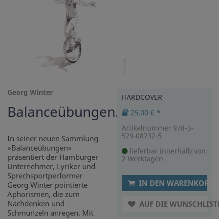
Georg Winter
HARDCOVER
Balanceübungen.
25,00 € *
Artikelnummer 978-3-
529-08732-5
In seiner neuen Sammlung
»Balanceübungen«
lieferbar innerhalb von
präsentiert der Hamburger
2 Werktagen
Unternehmer, Lyriker und
Sprechsportperformer
IN DEN WARENKORB
Georg Winter pointierte
Aphorismen, die zum
Nachdenken und
AUF DIE WUNSCHLIST
Schmunzeln anregen. Mit