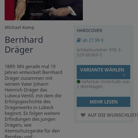
Michael Kamp
HARDCOVER
Bernhard
ab 27,99 €
Dräger
Artikelnummer 978-3-
529-06369-5
1889: Mit gerade mal 19
VARIANTE WÄHLEN
Jahren entwickelt Bernhard
Dräger zusammen mit
lieferbar innerhalb von
seinem Vater Johann
2 Werktagen
Heinrich Dräger das
Lubeca-Ventil, mit dem die
Erfolgsgeschichte des
MEHR LESEN
Drägerwerks in Lübeck
beginnt. Es folgen weitere
AUF DIE WUNSCHLIST
Erfindungen des jungen
Drägers, wie
Atemschutzgeräte für den
Bergbau und ...