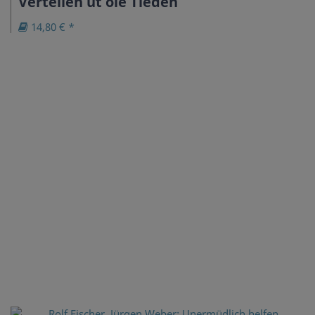
Vertellen ut ole Tieden
14,80 € *