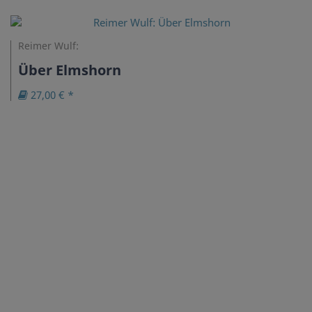
Reimer Wulf:
Über Elmshorn
27,00 € *