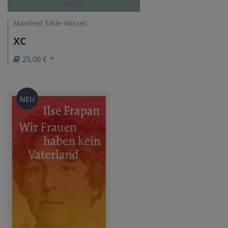
Manfred Sihle-Wissel:
XC
25,00 € *
NEU