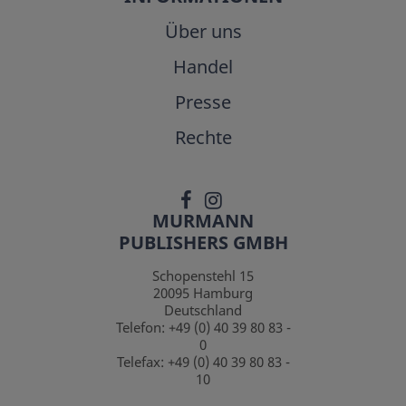
Über uns
Handel
Presse
Rechte
MURMANN
PUBLISHERS GMBH
Schopenstehl 15
20095
Hamburg
Deutschland
Telefon:
+49 (0) 40 39 80 83 -
0
Telefax:
+49 (0) 40 39 80 83 -
10