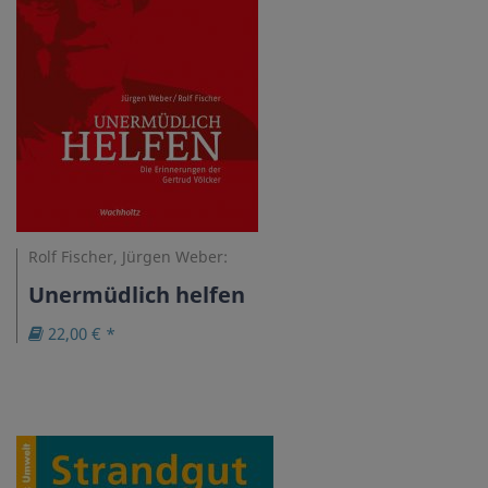
Rolf Fischer, Jürgen Weber:
Unermüdlich helfen
22,00 € *