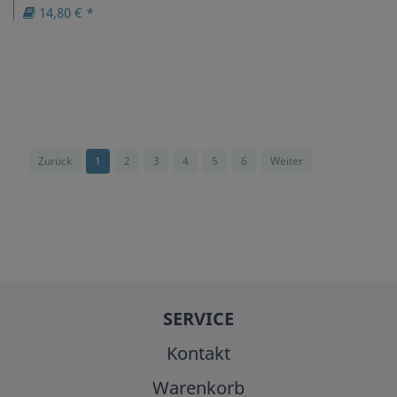
14,80 € *
Zurück
1
2
3
4
5
6
Weiter
SERVICE
Kontakt
Warenkorb