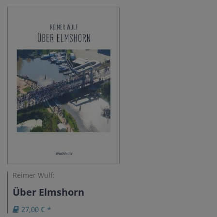
Reimer Wulf:
Über Elmshorn
27,00 € *